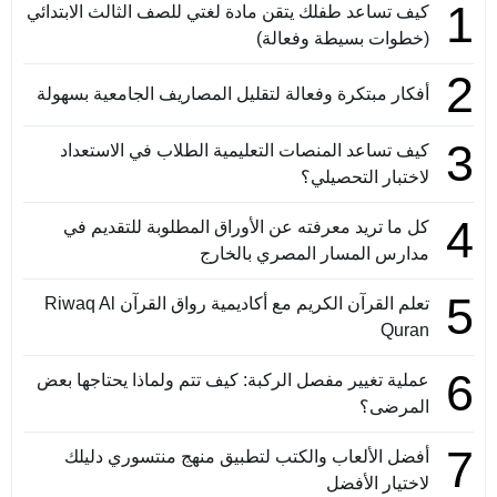
1
كيف تساعد طفلك يتقن مادة لغتي للصف الثالث الابتدائي
(خطوات بسيطة وفعالة)
2
أفكار مبتكرة وفعالة لتقليل المصاريف الجامعية بسهولة
3
كيف تساعد المنصات التعليمية الطلاب في الاستعداد
لاختبار التحصيلي؟
4
كل ما تريد معرفته عن الأوراق المطلوبة للتقديم في
مدارس المسار المصري بالخارج
5
تعلم القرآن الكريم مع أكاديمية رواق القرآن Riwaq Al
Quran
6
عملية تغيير مفصل الركبة: كيف تتم ولماذا يحتاجها بعض
المرضى؟
7
أفضل الألعاب والكتب لتطبيق منهج منتسوري دليلك
لاختيار الأفضل