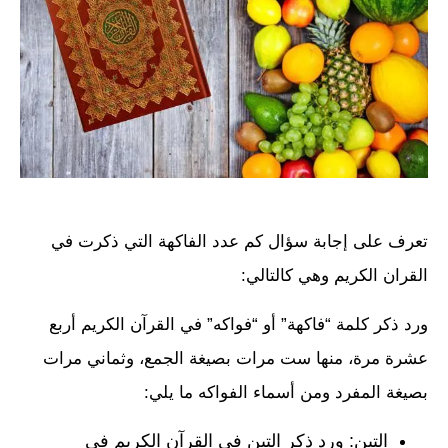
تعرف على إجابة سؤال كم عدد الفاكهة التي ذكرت في
القران الكريم وهي كالتالي:
ورد ذكر كلمة “فاكهة” أو “فواكه” في القرآن الكريم أربع
عشرة مرة، منها ست مرات بصيغة الجمع، وثماني مرات
بصيغة المفرد ومن أسماء الفواكه ما يلي:
التين: ورد ذكر التين في القرآن الكريم في