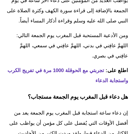
يواظب العديد من المؤمنين على دعاء آخر ساعة في يوم
الجمعة بالإضافة إلى قراءة سورة الكهف وكثرة الصلاة على
النبي صلى الله عليه وسلم وقراءة أذكار المساء أيضاً.
ومن الأدعية المستحبة قبل المغرب يوم الجمعة التالي:
اللهمَّ عافِني في بدني، اللهمَّ عافِني في سمعي، اللهمَّ
عافِني في بصري.
اطلع على:
تجربتي مع الحوقلة 1000 مرة في تفريج الكرب
واستجابة الدعاء
هل دعاء قبل المغرب يوم الجمعة مستجاب؟
إن دعاء ساعة استجابة قبل المغرب يوم الجمعة يعد من
أفضل الأوقات التي يُفضل على كل مؤمن أن يواظب على
الإكثار من الدعاء فيها، ولقد وردت الكثير من الأحاديث