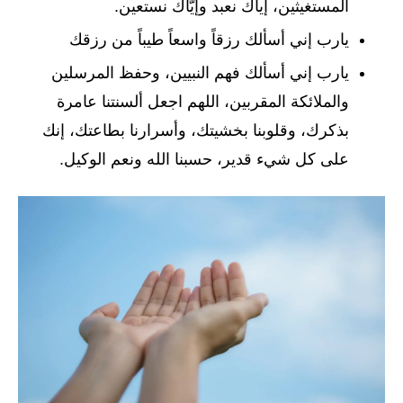
المستغيثين، إياك نعبد وإيّاك نستعين.
يارب إني أسألك رزقاً واسعاً طيباً من رزقك
يارب إني أسألك فهم النبيين، وحفظ المرسلين
والملائكة المقربين، اللهم اجعل ألسنتنا عامرة
بذكرك، وقلوبنا بخشيتك، وأسرارنا بطاعتك، إنك
على كل شيء قدير، حسبنا الله ونعم الوكيل.