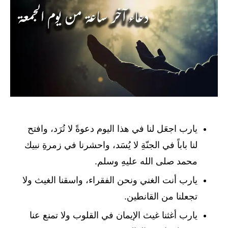
يارب اجعَل لنا في هذا اليوم دعوةً لا‌ تُرَد، وافتح
لنا باباً في الجنّةِ لا‌ يُسَد، واحشرنا في زمرةِ نبيك
محمد صلى الله عليهِ وسلم.
يارب أنت الغني ونحن الفقراء، واسقنا الغيث ولا
تجعلنا من القانطين.
يارب أغثنا غيث الإيمان في القلوب ولا تمنع عنا