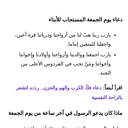
دعاء يوم الجمعة المستجاب للأبناء
يارب ربنا هبّ لنا من أزواجنا وذرياتنا قرة أعين،
واجعلنا للمتقين إماما.
يارب اجمعنا ووالدينا وأزواجنا وأولادنا وإخواننا
وأخواتنا ومَنْ نحب في الفردوس الأعلى من
الجنة.
اقرأ أيضاً:
دعاء فكً الكرب والهم والحزن.. ردده لتشعر
بالراحة النفسية
ماذا كان يدعو الرسول في آخر ساعة من يوم الجمعة