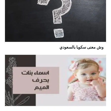
وش معنى سكويا بالسعودي