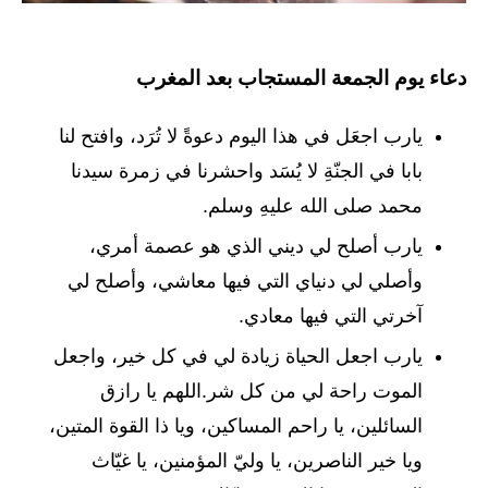
دعاء يوم الجمعة المستجاب بعد المغرب
يارب اجعَل في هذا اليوم دعوةً لا‌ تُرَد، وافتح لنا
بابا في الجنّةِ لا‌ يُسَد واحشرنا في زمرة سيدنا
محمد صلى الله عليهِ وسلم.
يارب أصلح لي ديني الذي هو عصمة أمري،
وأصلي لي دنياي التي فيها معاشي، وأصلح لي
آخرتي التي فيها معادي.
يارب اجعل الحياة زيادة لي في كل خير، واجعل
الموت راحة لي من كل شر.اللهم يا رازق
السائلين، يا راحم المساكين، ويا ذا القوة المتين،
ويا خير الناصرين، يا وليّ المؤمنين، يا غيّاث