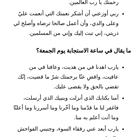
رحمتك يا رب العالمين.
ربي أوزعني أن أشكر نعمتك التي أنعمت عليّ
وعلى والدي، وأن أعمل صالحا ترضاه وأصلح لي
ذريتي، إني تبت إليك وإني من المسلمين.
ما يقال في ساعة الاستجابة يوم الجمعة؟
يارب اهدنا في من هديت، وعافنا في من
عافيت، واقضِ عنّا برحمتك شرّ ما قضيت، إنّك
تقضي بالحق ولا يقضى عليك.
آمنا بكتابك الذي أنزلت وبنبيك الذي أرسلت،
فاغفر لنا ما قدّمنا وما أخّرنا وما أسررنا وما أعلنّا
وما أنت أعلم به منا.
يارب أبعد عني رفقاء السوء، وجنبني الفواحش