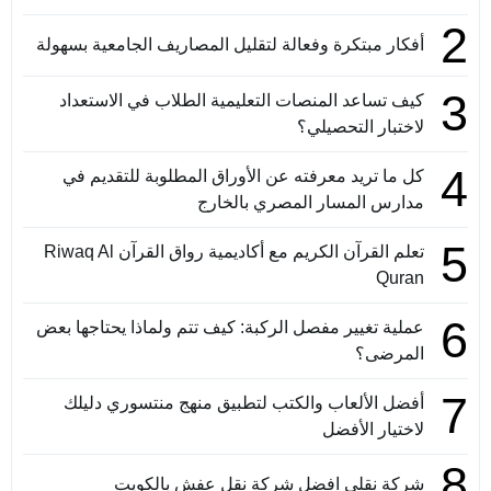
2
أفكار مبتكرة وفعالة لتقليل المصاريف الجامعية بسهولة
3
كيف تساعد المنصات التعليمية الطلاب في الاستعداد
لاختبار التحصيلي؟
4
كل ما تريد معرفته عن الأوراق المطلوبة للتقديم في
مدارس المسار المصري بالخارج
5
تعلم القرآن الكريم مع أكاديمية رواق القرآن Riwaq Al
Quran
6
عملية تغيير مفصل الركبة: كيف تتم ولماذا يحتاجها بعض
المرضى؟
7
أفضل الألعاب والكتب لتطبيق منهج منتسوري دليلك
لاختيار الأفضل
8
شركة نقلي افضل شركة نقل عفش بالكويت