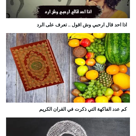
اذا احد قال ارحبي وش اقول .. تعرف على الرد
كم عدد الفاكهة التي ذكرت في القران الكريم