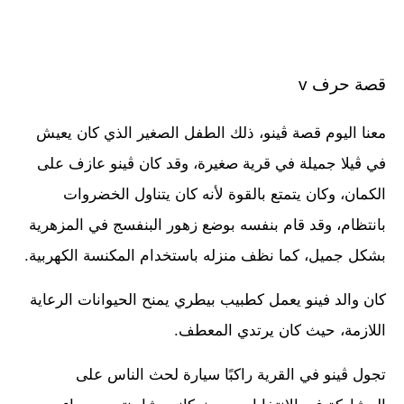
قصة حرف v
معنا اليوم قصة ڤينو، ذلك الطفل الصغير الذي كان يعيش
في ڤيلا جميلة في قرية صغيرة، وقد كان ڤينو عازف على
الكمان، وكان يتمتع بالقوة لأنه كان يتناول الخضروات
بانتظام، وقد قام بنفسه بوضع زهور البنفسج في المزهرية
بشكل جميل، كما نظف منزله باستخدام المكنسة الكهربية.
كان والد فينو يعمل كطبيب بيطري يمنح الحيوانات الرعاية
اللازمة، حيث كان يرتدي المعطف.
تجول ڤينو في القرية راكبًا سيارة لحث الناس على