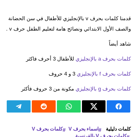
قدمنا كلمات بحرف v بالإنجليزي للأطفال في سن الحضانة
والصف الأول الابتدائي ونصائح هامة لتعليم الطفل حرف v .
شاهد أيضاً
كلمات بحرف a بالإنجليزي
للأطفال 3 أحرف فاكثر
كلمات بحرف f بالإنجليزي
3 و 4 حروف
كلمات بحرف g بالإنجليزي
مكونة من 3 حروف فأكثر
كلمات دليلية
اسماء بحرف V
كلمات بحرف V
كلمات بحرف V بالفرنسية