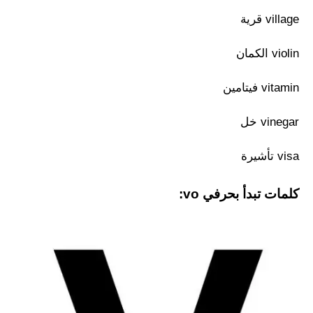
village قرية
violin الكمان
vitamin فيتامين
vinegar خل
visa تأشيرة
كلمات تبدأ بحرفي vo: