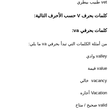
vet طبيب بيطري
كلمات بحرف V حسب الأحرف التالية:
كلمات بحرفي va:
من أمثلة الكلمات التي تبدأ بحرفي va ما يلي:
valley وادي
value قيمة
vacancy خالي
Vacation أجازه
valid صحيح / متاح