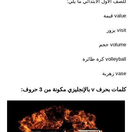
للصف الأول الابتدائي ما يلي:
value قيمة
visit يزور
volume حجم
volleyball كرة طائرة
vase زهرية
كلمات بحرف v بالإنجليزي مكونة من 3 حروف: