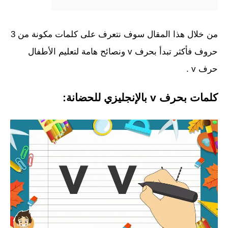
من خلال هذا المقال سوف نتعرف على كلمات مكونة من 3
حروف فأكثر تبدأ بحرف v ونصائح هامة لتعليم الأطفال
حرف v .
كلمات بحرف v بالإنجليزي للحضانة: