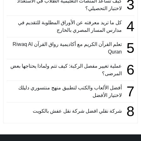
3
كيف تساعد المنصات التعليمية الطلاب في الاستعداد
لاختبار التحصيلي؟
4
كل ما تريد معرفته عن الأوراق المطلوبة للتقديم في
مدارس المسار المصري بالخارج
5
تعلم القرآن الكريم مع أكاديمية رواق القرآن Riwaq Al
Quran
6
عملية تغيير مفصل الركبة: كيف تتم ولماذا يحتاجها بعض
المرضى؟
7
أفضل الألعاب والكتب لتطبيق منهج منتسوري دليلك
لاختيار الأفضل
8
شركة نقلي افضل شركة نقل عفش بالكويت