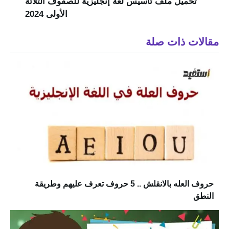
تحميل ملف تأسيس لغة إنجليزية للصفوف الثلاثة
الأولى 2024
مقالات ذات صلة
حروف العله بالانقلش .. 5 حروف تعرف عليهم وطريقة
النطق