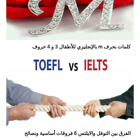
كلمات بحرف m بالإنجليزي للأطفال 3 و 4 حروف
الفرق بين التوفل والايلتس 6 فروقات أساسية ونصائح