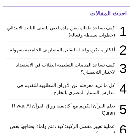
احدث المقالات
1
كيف تساعد طفلك يتقن مادة لغتي للصف الثالث الابتدائي
(خطوات بسيطة وفعالة)
2
أفكار مبتكرة وفعالة لتقليل المصاريف الجامعية بسهولة
3
كيف تساعد المنصات التعليمية الطلاب في الاستعداد
لاختبار التحصيلي؟
4
كل ما تريد معرفته عن الأوراق المطلوبة للتقديم في
مدارس المسار المصري بالخارج
5
تعلم القرآن الكريم مع أكاديمية رواق القرآن Riwaq Al
Quran
6
عملية تغيير مفصل الركبة: كيف تتم ولماذا يحتاجها بعض