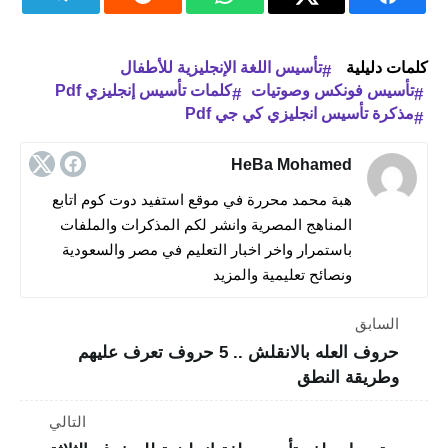
كلمات دليلية
تأسيس اللغة الإنجليزية للأطفال
تأسيس فونكس وصوتيات
كلمات تأسيس إنجليزي Pdf
مذكرة تأسيس انجليزي كي جي Pdf
HeBa Mohamed
هبة محمد محررة في موقع استفيد دوت كوم اتابع
المناهج المصرية وانشر لكم المذكرات والملفات
باستمرار واخر اخبار التعليم في مصر والسعودية
ونصائح تعليمية والمزيد
السابق
حروف العله بالانقلش .. 5 حروف تعرف عليهم
وطريقة النطق
التالي