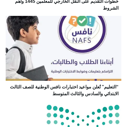
خطوات التقديم على النقل الخارجي للمعلمين 1445 وأهم
الشروط
“التعليم” تُعلن مواعيد اختبارات نافس الوطنية للصف الثالث
الابتدائي والسادس والثالث المتوسط