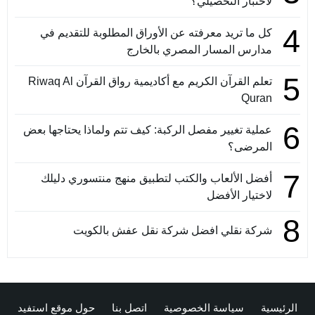
لاختبار التحصيلي؟
4
كل ما تريد معرفته عن الأوراق المطلوبة للتقديم في
مدارس المسار المصري بالخارج
5
تعلم القرآن الكريم مع أكاديمية رواق القرآن Riwaq Al
Quran
6
عملية تغيير مفصل الركبة: كيف تتم ولماذا يحتاجها بعض
المرضى؟
7
أفضل الألعاب والكتب لتطبيق منهج منتسوري دليلك
لاختيار الأفضل
8
شركة نقلي افضل شركة نقل عفش بالكويت
الرئيسية
سياسة الخصوصية
اتصل بنا
حول موقع استفيد