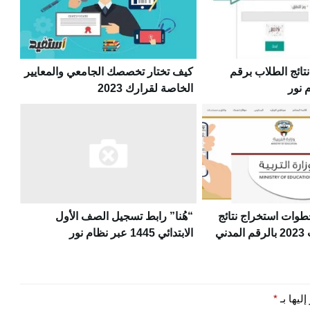
تائج الطلاب برقم
كيف تختار تخصصك الجامعي والمعايير
 نور
الخاصة لقرارك 2023
 توكلنا
طوات استخراج نتائج
“هُنا” رابط تسجيل الصف الأول
الطلاب الكويت 2023 بالرقم المدني
الابتدائي 1445 عبر نظام نور
التربية والتعليم
ليها بـ
*