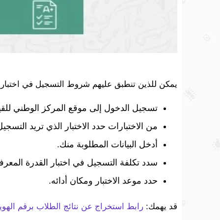
يمكن للذين تنطبق عليهم شروط التسجيل في اختبار القدرة المعرفية 1445 التسجيل فيه
تسجيل الدخول إلى موقع المركز الوطني لل
من الاختبارات حدد الاختبار الذي تريد التسجيل
أدخل البيانات المطلوبة منك.
سدد تكلفة التسجيل في اختبار القدرة المعرفي
حدد موعد الاختبار ومكان أدائه.
قد يهمك:
رابط استخراج عن نتائج الطلاب برقم الهوية 1445 على نظام ن