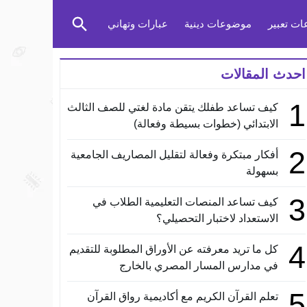
ت تعبير
موضوعات دينية
عبارات وتهاني
احدث المقالات
1
كيف تساعد طفلك يتقن مادة لغتي للصف الثالث
الابتدائي (خطوات بسيطة وفعالة)
2
أفكار مبتكرة وفعالة لتقليل المصاريف الجامعية
بسهولة
3
كيف تساعد المنصات التعليمية الطلاب في
الاستعداد لاختبار التحصيلي؟
4
كل ما تريد معرفته عن الأوراق المطلوبة للتقديم
في مدارس المسار المصري بالخارج
5
تعلم القرآن الكريم مع أكاديمية رواق القرآن