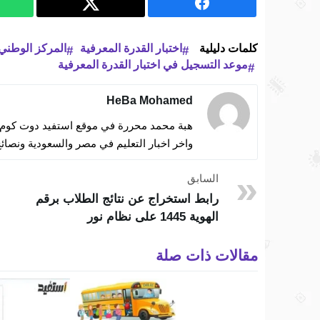
كلمات دليلية
اختبار القدرة المعرفية
المركز الوطني
موعد التسجيل في اختبار القدرة المعرفية
HeBa Mohamed
هبة محمد محررة في موقع استفيد دوت كوم ات
واخر اخبار التعليم في مصر والسعودية ونصائح
السابق
رابط استخراج عن نتائج الطلاب برقم
الهوية 1445 على نظام نور
مقالات ذات صلة