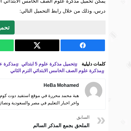
يمكن تحميل مذكرة علوم الصف الخامس الابتدائي التر
درس، وذلك من خلال رابط التحميل التالي:
تحمي
كلمات دليلية
تحميل مذكرة علوم 5 ابتدائي
مذكرة ع
مذكرة علوم الصف الخامس الابتدائي الترم الثاني
HeBa Mohamed
هبة محمد محررة في موقع استفيد دوت كوم ات
واخر اخبار التعليم في مصر والسعودية ونصائح
السابق
الملحق بجمع المذكر السالم