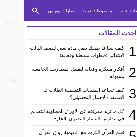
ت تعبير
موضوعات دينية
عبارات وتهاني
احدث المقالات
1
كيف تساعد طفلك يتقن مادة لغتي للصف الثالث
الابتدائي (خطوات بسيطة وفعالة)
2
أفكار مبتكرة وفعالة لتقليل المصاريف الجامعية
بسهولة
3
كيف تساعد المنصات التعليمية الطلاب في
الاستعداد لاختبار التحصيلي؟
4
كل ما تريد معرفته عن الأوراق المطلوبة للتقديم
في مدارس المسار المصري بالخارج
5
تعلم القرآن الكريم مع أكاديمية رواق القرآن