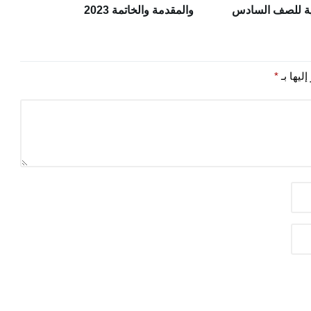
مية للصف السادس
والمقدمة والخاتمة 2023
الأول
ليها بـ
*