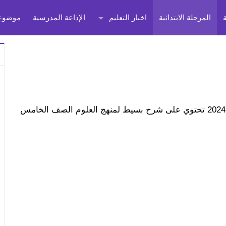
المرحلة الابتدائية
اخبار التعليم
الإذاعة المدرسية
موضوعا
إليكم في نهاية المقال رابط تحميل علوم 5 ترم تاني 2024 تحتوي على شرح بسيط لمنهج العلوم الصف الخامس