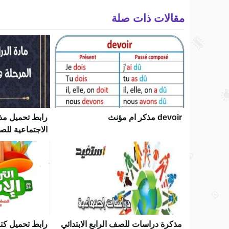
مقالات ذات صلة
devoir مذكر ام مؤنث
رابط تحميل مذ
الاجتماعية للص
الترم الأول
مذكرة دراسات للصف الرابع الابتدائي
رابط تحميل كتا