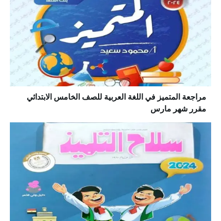
مراجعة المتميز في اللغة العربية للصف الخامس الابتدائي
مقرر شهر مارس