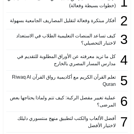
1
(خطوات بسيطة وفعالة)
2
أفكار مبتكرة وفعالة لتقليل المصاريف الجامعية بسهولة
3
كيف تساعد المنصات التعليمية الطلاب في الاستعداد
لاختبار التحصيلي؟
4
كل ما تريد معرفته عن الأوراق المطلوبة للتقديم في
مدارس المسار المصري بالخارج
5
تعلم القرآن الكريم مع أكاديمية رواق القرآن Riwaq Al
Quran
6
عملية تغيير مفصل الركبة: كيف تتم ولماذا يحتاجها بعض
المرضى؟
7
أفضل الألعاب والكتب لتطبيق منهج منتسوري دليلك
لاختيار الأفضل