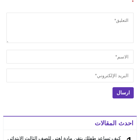
*
احدث المقالات
كيف تساعد طفلك يتقن مادة لغتي للصف الثالث الابتدائي