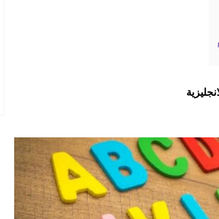
جليزية