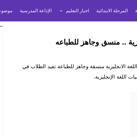
المرحلة الابتدائية
اخبار التعليم
الإذاعة المدرسية
موضوعا
ية .. منسق وجاهز للطباعه
غة الانجليزية منسقة وجاهز للطباعة تفيد الطلاب في
ت اللغة الإنجليزية.