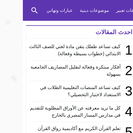
ت تعبير
موضوعات دينية
عبارات وتهاني
احدث المقالات
1
كيف تساعد طفلك يتقن مادة لغتي للصف الثالث
الابتدائي (خطوات بسيطة وفعالة)
2
أفكار مبتكرة وفعالة لتقليل المصاريف الجامعية
بسهولة
3
كيف تساعد المنصات التعليمية الطلاب في
الاستعداد لاختبار التحصيلي؟
4
كل ما تريد معرفته عن الأوراق المطلوبة للتقديم
في مدارس المسار المصري بالخارج
5
تعلم القرآن الكريم مع أكاديمية رواق القرآن