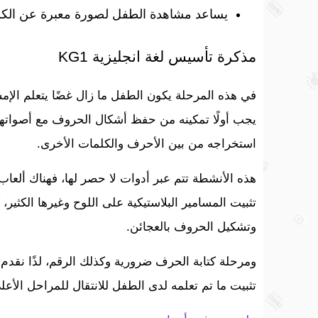
يساعد مشاهدة الطفل لصورة معبرة عن الكلم
مذكرة تأسيس لغة انجليزية KG1
في هذه المرحلة يكون الطفل ما زال غضًا يتعلم الإمس
يجب أولًا تمكينه من حفظ أشكال الحروف مع أصواته
استخراجه من بين الأحرف والكلمات الأخرى.
هذه الأنشطة تتم عبر أدوات لا حصر لها، فهناك أل
تثبيت المسامير البلاستيكية على اللوح وغيرها الكثير
وتشكيل الحروف بالعجائن.
ومرحلة كتابة الحرف ضرورية وكذلك الرقم، لذًا نقدم
تثبيت ما تم تعلمه لدى الطفل للانتقال للمراحل الأع