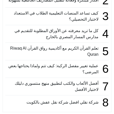
2
أفكار مبتكرة وفعالة لتقليل المصاريف الجامعية بسهولة
3
كيف تساعد المنصات التعليمية الطلاب في الاستعداد
لاختبار التحصيلي؟
4
كل ما تريد معرفته عن الأوراق المطلوبة للتقديم في
مدارس المسار المصري بالخارج
5
تعلم القرآن الكريم مع أكاديمية رواق القرآن Riwaq Al
Quran
6
عملية تغيير مفصل الركبة: كيف تتم ولماذا يحتاجها بعض
المرضى؟
7
أفضل الألعاب والكتب لتطبيق منهج منتسوري دليلك
لاختيار الأفضل
8
شركة نقلي افضل شركة نقل عفش بالكويت