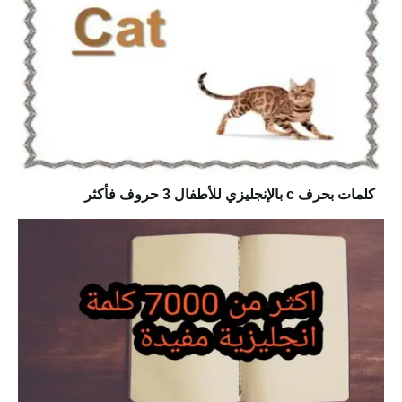
كلمات بحرف c بالإنجليزي للأطفال 3 حروف فأكثر