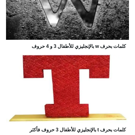
كلمات بحرف w بالإنجليزي للأطفال 3 و 4 حروف
كلمات بحرف t بالإنجليزي للأطفال 3 حروف فأكثر