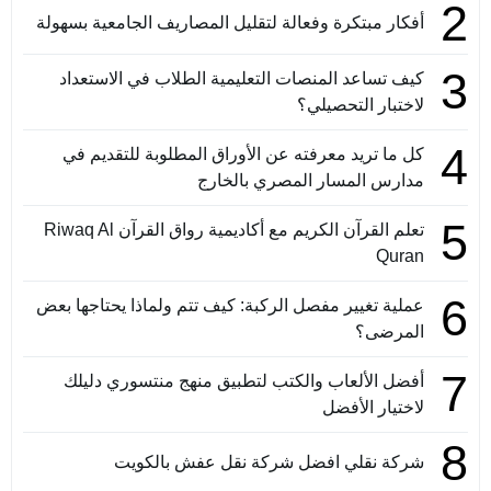
2
أفكار مبتكرة وفعالة لتقليل المصاريف الجامعية بسهولة
3
كيف تساعد المنصات التعليمية الطلاب في الاستعداد
لاختبار التحصيلي؟
4
كل ما تريد معرفته عن الأوراق المطلوبة للتقديم في
مدارس المسار المصري بالخارج
5
تعلم القرآن الكريم مع أكاديمية رواق القرآن Riwaq Al
Quran
6
عملية تغيير مفصل الركبة: كيف تتم ولماذا يحتاجها بعض
المرضى؟
7
أفضل الألعاب والكتب لتطبيق منهج منتسوري دليلك
لاختيار الأفضل
8
شركة نقلي افضل شركة نقل عفش بالكويت