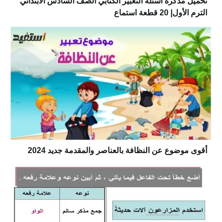
تحميل مذكرة أسئلة التعبير الكتابي الصف السادس الابتدائي
الترم الأول| 20 قطعة استماع
أقوى موضوع عن النظافة بالعناصر والمقدمة جديد 2024