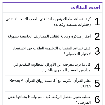
احدث المقالات
1
كيف تساعد طفلك يتقن مادة لغتي للصف الثالث الابتدائي
(خطوات بسيطة وفعالة)
2
أفكار مبتكرة وفعالة لتقليل المصاريف الجامعية بسهولة
3
كيف تساعد المنصات التعليمية الطلاب في الاستعداد
لاختبار التحصيلي؟
4
كل ما تريد معرفته عن الأوراق المطلوبة للتقديم في
مدارس المسار المصري بالخارج
5
تعلم القرآن الكريم مع أكاديمية رواق القرآن Riwaq Al
Quran
6
عملية تغيير مفصل الركبة: كيف تتم ولماذا يحتاجها بعض
المرضى؟