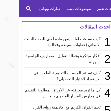
ت تعبير
موضوعات دينية
عبارات وتهاني
احدث المقالات
1
كيف تساعد طفلك يتقن مادة لغتي للصف الثالث
الابتدائي (خطوات بسيطة وفعالة)
2
أفكار مبتكرة وفعالة لتقليل المصاريف الجامعية
بسهولة
3
كيف تساعد المنصات التعليمية الطلاب في
الاستعداد لاختبار التحصيلي؟
4
كل ما تريد معرفته عن الأوراق المطلوبة للتقديم
في مدارس المسار المصري بالخارج
5
تعلم القرآن الكريم مع أكاديمية رواق القرآن