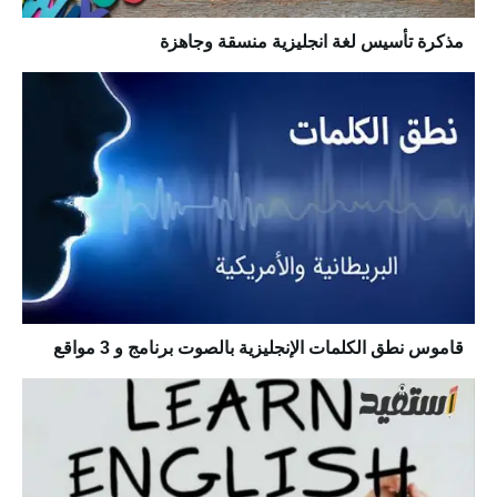
مذكرة تأسيس لغة انجليزية منسقة وجاهزة
قاموس نطق الكلمات الإنجليزية بالصوت برنامج و 3 مواقع