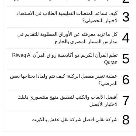
3
كيف تساعد المنصات التعليمية الطلاب في الاستعداد
لاختبار التحصيلي؟
4
كل ما تريد معرفته عن الأوراق المطلوبة للتقديم في
مدارس المسار المصري بالخارج
5
تعلم القرآن الكريم مع أكاديمية رواق القرآن Riwaq Al
Quran
6
عملية تغيير مفصل الركبة: كيف تتم ولماذا يحتاجها بعض
المرضى؟
7
أفضل الألعاب والكتب لتطبيق منهج منتسوري دليلك
لاختيار الأفضل
8
شركة نقلي افضل شركة نقل عفش بالكويت