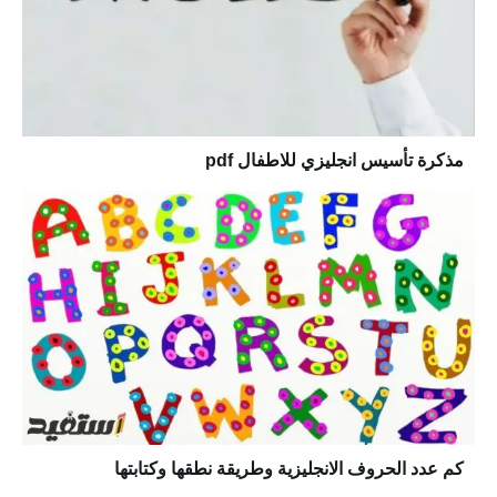
مذكرة تأسيس انجليزي للاطفال pdf
كم عدد الحروف الانجليزية وطريقة نطقها وكتابتها