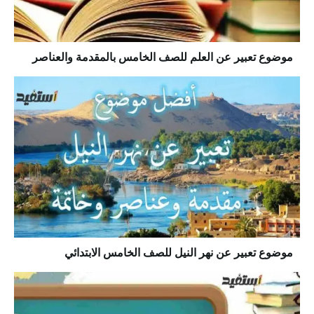
موضوع تعبير عن العلم للصف الخامس بالمقدمة والعناصر
موضوع تعبير عن نهر النيل للصف الخامس الابتدائي