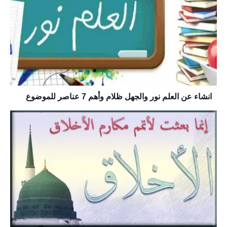
انشاء عن العلم نور والجهل ظلام وأهم 7 عناصر للموضوع