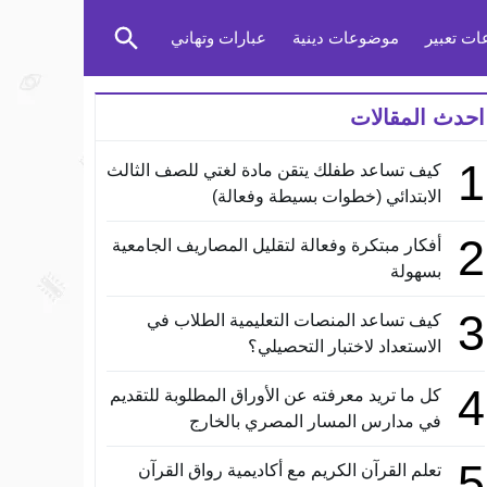
ت تعبير
موضوعات دينية
عبارات وتهاني
احدث المقالات
1
كيف تساعد طفلك يتقن مادة لغتي للصف الثالث
الابتدائي (خطوات بسيطة وفعالة)
2
أفكار مبتكرة وفعالة لتقليل المصاريف الجامعية
بسهولة
3
كيف تساعد المنصات التعليمية الطلاب في
الاستعداد لاختبار التحصيلي؟
4
كل ما تريد معرفته عن الأوراق المطلوبة للتقديم
في مدارس المسار المصري بالخارج
5
تعلم القرآن الكريم مع أكاديمية رواق القرآن