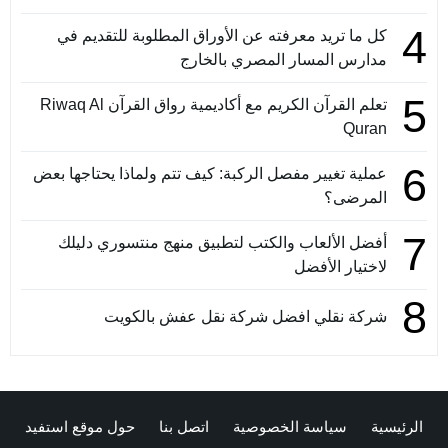
4
كل ما تريد معرفته عن الأوراق المطلوبة للتقديم في
مدارس المسار المصري بالخارج
5
تعلم القرآن الكريم مع أكاديمية رواق القرآن Riwaq Al
Quran
6
عملية تغيير مفصل الركبة: كيف تتم ولماذا يحتاجها بعض
المرضى؟
7
أفضل الألعاب والكتب لتطبيق منهج منتسوري دليلك
لاختيار الأفضل
8
شركة نقلي افضل شركة نقل عفش بالكويت
الرئيسية
سياسة الخصوصية
اتصل بنا
حول موقع استفيد