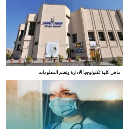
ماهي كلية تكنولوجيا الادارة ونظم المعلومات