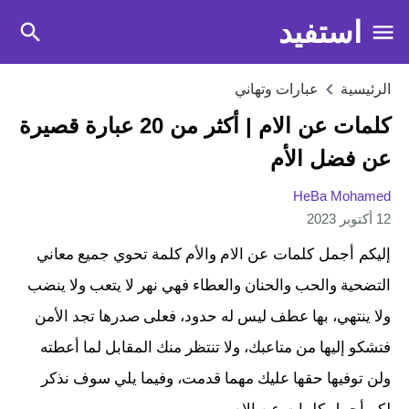
استفيد
الرئيسية
عبارات وتهاني
كلمات عن الام | أكثر من 20 عبارة قصيرة
عن فضل الأم
HeBa Mohamed
12 أكتوبر 2023
إليكم أجمل كلمات ع
ن الام والأم كلمة تحوي جميع معاني
التضحية والحب والحنان والعطاء فهي نهر لا يتعب ولا ينضب
ولا ينتهي، بها عطف ليس له حدود، فعلى صدرها تجد الأمن
فتشكو إليها من متاعبك، ولا تنتظر منك المقابل لما أعطته
ولن توفيها حقها عليك مهما قدمت، وفيما يلي سوف نذكر