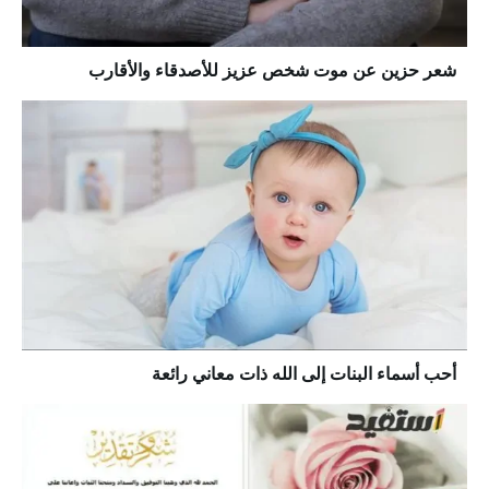
شعر حزين عن موت شخص عزيز للأصدقاء والأقارب
أحب أسماء البنات إلى الله ذات معاني رائعة