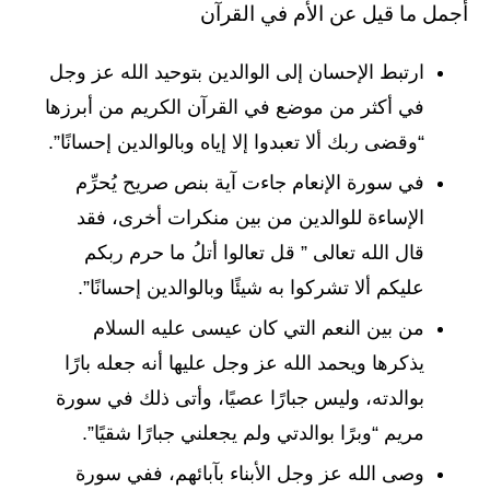
أجمل ما قيل عن الأم في القرآن
ارتبط الإحسان إلى الوالدين بتوحيد الله عز وجل
في أكثر من موضع في القرآن الكريم من أبرزها
“وقضى ربك ألا تعبدوا إلا إياه وبالوالدين إحسانًا”.
في سورة الإنعام جاءت آية بنص صريح يُحرِّم
الإساءة للوالدين من بين منكرات أخرى، فقد
قال الله تعالى ” قل تعالوا أتلُ ما حرم ربكم
عليكم ألا تشركوا به شيئًا وبالوالدين إحسانًا”.
من بين النعم التي كان عيسى عليه السلام
يذكرها ويحمد الله عز وجل عليها أنه جعله بارًا
بوالدته، وليس جبارًا عصيًا، وأتى ذلك في سورة
مريم “وبرًا بوالدتي ولم يجعلني جبارًا شقيًا”.
وصى الله عز وجل الأبناء بآبائهم، ففي سورة