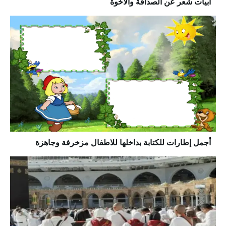
ابيات شعر عن الصداقة والاخوة
أجمل إطارات للكتابة بداخلها للاطفال مزخرفة وجاهزة