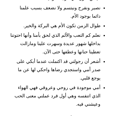
نصبر ونفرح ونبتسم ولا نضعف بسبب علمنا
دائما بوجود الأم.
طوال الزمن تكون الأم هي البركة والخير.
نعلم كم التعب والألم الذي لحق بأمنا وأنها احتوتنا
بداخلها شهور عديدة وسهرت علينا ومازالت
تعطينا حنانها وعطفها حتى الآن.
أشعر أن رجولتي قد اكتملت عندما أبكي على
صدر أمي واستجدي رضاها واحكي لها عن ما
يوجع قلبي.
أمي موجودة في روحي وعروقي فهي الهواء
الذي اتنفسه وهي أول فرد عملني معنى الحب
وعيشني فيه.