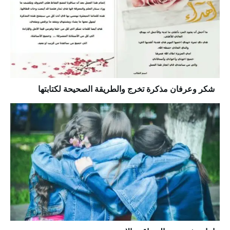
شكر وعرفان مذكرة تخرج والطريقة الصحيحة لكتابتها