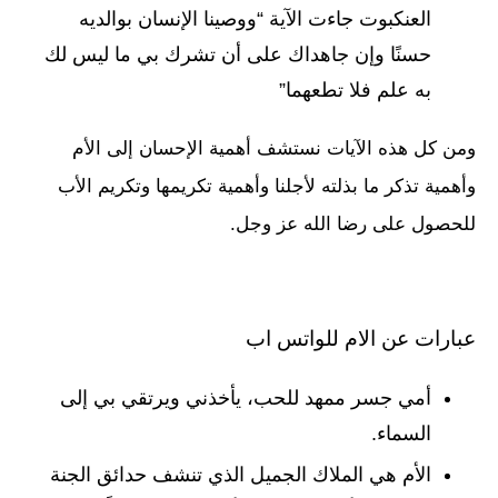
العنكبوت جاءت الآية “ووصينا الإنسان بوالديه
حسنًا وإن جاهداك على أن تشرك بي ما ليس لك
به علم فلا تطعهما”
ومن كل هذه الآيات نستشف أهمية الإحسان إلى الأم
وأهمية تذكر ما بذلته لأجلنا وأهمية تكريمها وتكريم الأب
للحصول على رضا الله عز وجل.
عبارات عن الام للواتس اب
أمي جسر ممهد للحب، يأخذني ويرتقي بي إلى
السماء.
الأم هي الملاك الجميل الذي تنشف حدائق الجنة