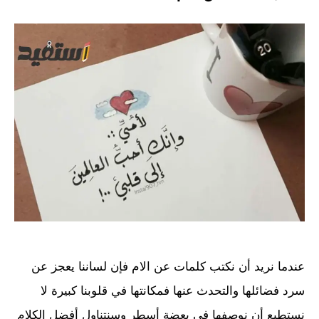
عندما نريد أن نكتب كلمات عن الام فإن لساننا يعجز عن
سرد فضائلها والتحدث عنها فمكانتها في قلوبنا كبيرة لا
نستطيع أن نوصفها في بعضة أسطر وسنتناول أفضل الكلام