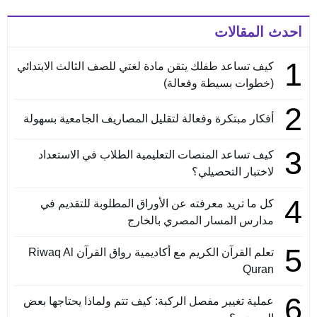
احدث المقالات
1
كيف تساعد طفلك يتقن مادة لغتي للصف الثالث الابتدائي
(خطوات بسيطة وفعالة)
2
أفكار مبتكرة وفعالة لتقليل المصاريف الجامعية بسهولة
3
كيف تساعد المنصات التعليمية الطلاب في الاستعداد
لاختبار التحصيلي؟
4
كل ما تريد معرفته عن الأوراق المطلوبة للتقديم في
مدارس المسار المصري بالخارج
5
تعلم القرآن الكريم مع أكاديمية رواق القرآن Riwaq Al
Quran
6
عملية تغيير مفصل الركبة: كيف تتم ولماذا يحتاجها بعض