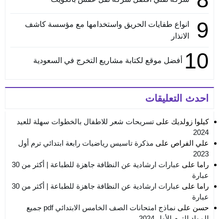
9
انواع طفايات الحريق واستخدامها مع مؤسسة كاشف
الانذار
10
أفضل موقع لكتابة مشاريع التخرج في السعودية
احدث التعليقات
كيلوا زولديك
على
تسريحات شعر للاطفال بالخطوات سهلة للعيد
2024
علي الفراص
على
مذكرة تاسيس رياضيات رابعة ابتدائي ترم أول
2023
راما
على
عبارات ارشادية عن النظافة جاهزة للطباعة | أكثر من 30
عبارة
راما
على
عبارات ارشادية عن النظافة جاهزة للطباعة | أكثر من 30
عبارة
حسن
على
نماذج امتحانات الصف الخامس الابتدائي pdf جميع
المواد الترم الأول 2024