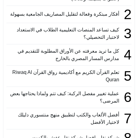
2
أفكار مبتكرة وفعالة لتقليل المصاريف الجامعية بسهولة
3
كيف تساعد المنصات التعليمية الطلاب في الاستعداد
لاختبار التحصيلي؟
4
كل ما تريد معرفته عن الأوراق المطلوبة للتقديم في
مدارس المسار المصري بالخارج
5
تعلم القرآن الكريم مع أكاديمية رواق القرآن Riwaq Al
Quran
6
عملية تغيير مفصل الركبة: كيف تتم ولماذا يحتاجها بعض
المرضى؟
7
أفضل الألعاب والكتب لتطبيق منهج منتسوري دليلك
لاختيار الأفضل
8
شركة نقلي افضل شركة نقل عفش بالكويت