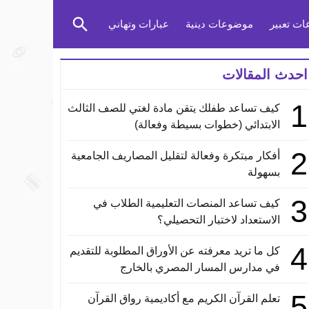
ت تعبير
موضوعات دينية
عبارات وتهاني
احدث المقالات
1
كيف تساعد طفلك يتقن مادة لغتي للصف الثالث
الابتدائي (خطوات بسيطة وفعالة)
2
أفكار مبتكرة وفعالة لتقليل المصاريف الجامعية
بسهولة
3
كيف تساعد المنصات التعليمية الطلاب في
الاستعداد لاختبار التحصيلي؟
4
كل ما تريد معرفته عن الأوراق المطلوبة للتقديم
في مدارس المسار المصري بالخارج
5
تعلم القرآن الكريم مع أكاديمية رواق القرآن