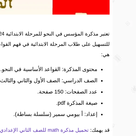
للتسهيل على طلاب المرحلة الابتدائية في فهم القواعد
هي:
محتوى المذكرة: القواعد الأساسية في النحو.
الصف الدراسي: الصف الأول والثاني والثالث 
عدد الصفحات: 150 صفحة.
صيغة المذكرة pdf.
إعداد: أ بيومي سمير (سلسلة بساطة).
قد يهمك:
تحميل مذكرة math للصف الثاني الإعدادي الترم الأول pdf