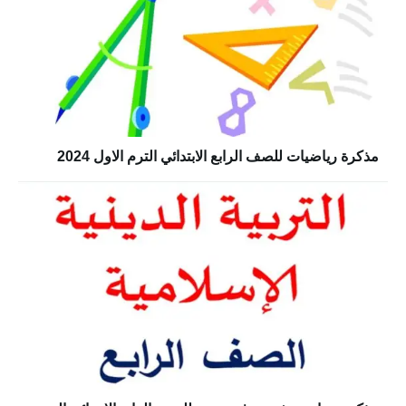
مذكرة رياضيات للصف الرابع الابتدائي الترم الاول 2024