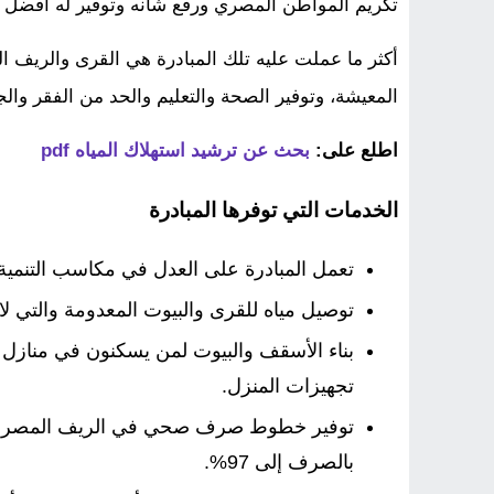
تكريم المواطن المصري ورفع شأنه وتوفير له أفضل ح
أكثر ما عملت عليه تلك المبادرة هي القرى والريف ا
المعيشة، وتوفير الصحة والتعليم والحد من الفقر والج
اطلع على:
بحث عن ترشيد استهلاك المياه pdf
الخدمات التي توفرها المبادرة
تعمل المبادرة على العدل في مكاسب التنمي
توصيل مياه للقرى والبيوت المعدومة والتي لا 
بناء الأسقف والبيوت لمن يسكنون في منازل 
تجهيزات المنزل.
توفير خطوط صرف صحي في الريف المصري، 
بالصرف إلى 97%.