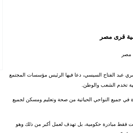
مية قرى مصر
 على يد الرئيس المصري عبد الفتاح السيسي، دعا فيها الرئيس مؤسسات المجتمع
اعية تخدم الشعب والوطن.
يار جنيه لبدء المباراة في جميع النواحي الحياتية من صحة وتعليم ومسكن لجميع
ست فقط مبادرة حكومية، بل تهدف لعمل أكبر من ذلك وهو