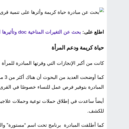
اطلع على:
بحث عن التغيرات المناخية doc وتأثيرها السلبي على البيئة
حياة كريمة ودعم المرأة
كانت من أكبر الإنجازات التي وفرتها المبادرة للمرأة
كما 
المبادرة بتوفير فرص عمل للنساء خصوصًا في القرى.
أيضاً ساعدت في إطلاق حملات توعية وحملات علاجية 
للكشف.
كما أطلقت المبادرة برنامج تحت اسم “مستورة” وا