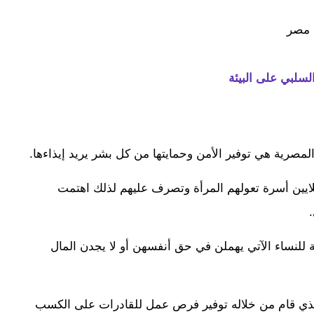
 المصرية هي توفير الأمن وحمايتها من كل بشر يريد إيذاءها.
أوضحت العديد من البحوث أن هناك أكثر من 3 ملايين أسرة تعولهم المرأة وتصرف عليهم لذلك اهتمت
للنساء الآتي يهملن في حق أنفسهن أو لا يجدن المال
لذي قام من خلاله توفير فرص عمل للقادرات على الكسب