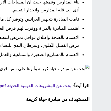
بناء المدارس وتنميتها حيث أن المساحات الأر
أدى إلى قلة المدارس وانحدار التعليم.
قامت المبادرة بتجهيز العرائس وتوفير كل ما
اهتمت المبادرة بالمرأة ووفرت لهم فرص الع
الاهتمام بالصحة وإطلاق قوافل تمريض للتطع
مرض الفشل الكلوي، وسرطان الثدي للنساء.
الاهتمام بالمشاريع الصغيرة والمتناهية والع
اقرأ أيضاً:
بحث عن المشروعات القومية الحديثة pdf
المستهدف من مبادرة حياة كريمة