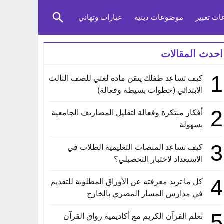
ت تعبير
موضوعات دينية
عبارات وتهاني
احدث المقالات
1
كيف تساعد طفلك يتقن مادة لغتي للصف الثالث
الابتدائي (خطوات بسيطة وفعالة)
2
أفكار مبتكرة وفعالة لتقليل المصاريف الجامعية
بسهولة
3
كيف تساعد المنصات التعليمية الطلاب في
الاستعداد لاختبار التحصيلي؟
4
كل ما تريد معرفته عن الأوراق المطلوبة للتقديم
في مدارس المسار المصري بالخارج
5
تعلم القرآن الكريم مع أكاديمية رواق القرآن