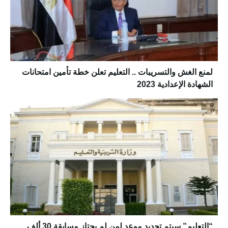
لمنع الغش والتسريبات .. التعليم تعلن خطة تأمين امتحانات
الشهادة الإعدادية 2023
“التعليم” سيتم تحديد موعد لمن لم يجتاز مسابقة 30 ألف