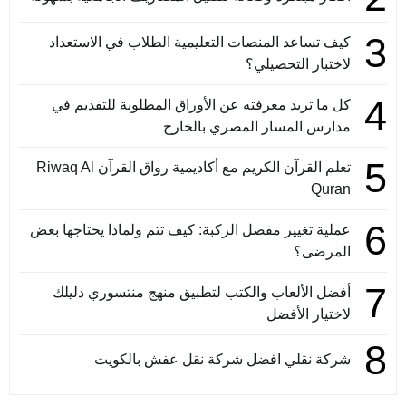
3
كيف تساعد المنصات التعليمية الطلاب في الاستعداد
لاختبار التحصيلي؟
4
كل ما تريد معرفته عن الأوراق المطلوبة للتقديم في
مدارس المسار المصري بالخارج
5
تعلم القرآن الكريم مع أكاديمية رواق القرآن Riwaq Al
Quran
6
عملية تغيير مفصل الركبة: كيف تتم ولماذا يحتاجها بعض
المرضى؟
7
أفضل الألعاب والكتب لتطبيق منهج منتسوري دليلك
لاختيار الأفضل
8
شركة نقلي افضل شركة نقل عفش بالكويت