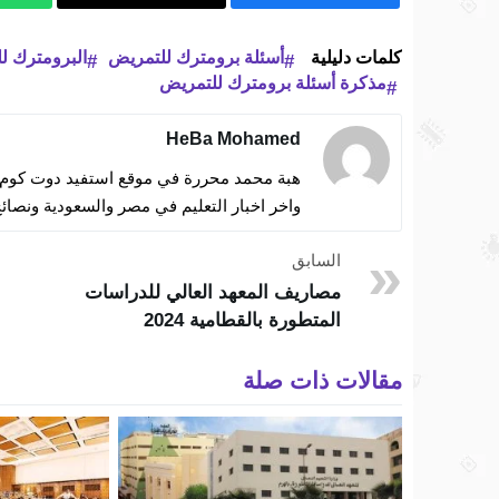
كلمات دليلية
أسئلة برومترك للتمريض
البرومترك ل
مذكرة أسئلة برومترك للتمريض
HeBa Mohamed
هبة محمد محررة في موقع استفيد دوت كوم ات
واخر اخبار التعليم في مصر والسعودية ونصائح
السابق
مصاريف المعهد العالي للدراسات
المتطورة بالقطامية 2024
مقالات ذات صلة