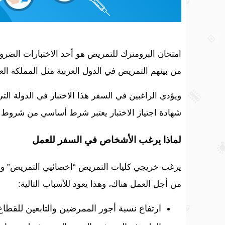
امتحان البرومترك للتمريض هو أحد الاختبارات الضرو
من بينهم التمريض في الدول العربية مثل المملكة العر
ويؤدي الراغبين في السفر هذا الاختبار في الدولة ال
شهادة اجتياز الاختبار يعتبر شرط أساسي من شروط ال
لماذا يرغب الأشخاص في السفر للعمل
يرغب خريجي كليات التمريض “اخصائيي التمريض” وخر
من أجل العمل هناك، وهذا يعود للأسباب التالية:
ارتفاع نسبة أجور الممرضين والتابعين للقطا