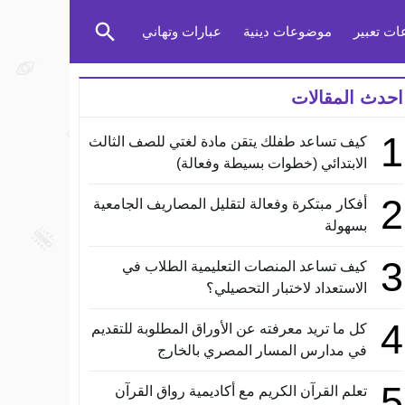
ت تعبير
موضوعات دينية
عبارات وتهاني
احدث المقالات
1
كيف تساعد طفلك يتقن مادة لغتي للصف الثالث
الابتدائي (خطوات بسيطة وفعالة)
2
أفكار مبتكرة وفعالة لتقليل المصاريف الجامعية
بسهولة
3
كيف تساعد المنصات التعليمية الطلاب في
الاستعداد لاختبار التحصيلي؟
4
كل ما تريد معرفته عن الأوراق المطلوبة للتقديم
في مدارس المسار المصري بالخارج
5
تعلم القرآن الكريم مع أكاديمية رواق القرآن