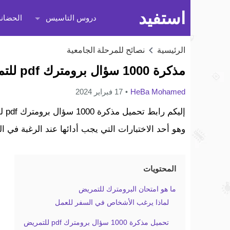
استفيد
دروس التاسيس
الحضانة
الرئيسية
نصائح للمرحلة الجامعية
مذكرة 1000 سؤال برومترك pdf للتمريض
HeBa Mohamed
17 فبراير 2024
إلي
وهو أحد الاختبارات التي يجب أدائها عند الرغبة في
المحتويات
ما هو امتحان البرومترك للتمريض
لماذا يرغب الأشخاص في السفر للعمل
تحميل مذكرة 1000 سؤال برومترك pdf للتمريض