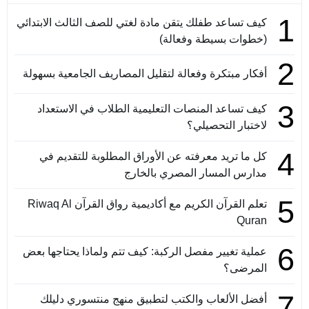
1
كيف تساعد طفلك يتقن مادة لغتي للصف الثالث الابتدائي
(خطوات بسيطة وفعالة)
2
أفكار مبتكرة وفعالة لتقليل المصاريف الجامعية بسهولة
3
كيف تساعد المنصات التعليمية الطلاب في الاستعداد
لاختبار التحصيلي؟
4
كل ما تريد معرفته عن الأوراق المطلوبة للتقديم في
مدارس المسار المصري بالخارج
5
تعلم القرآن الكريم مع أكاديمية رواق القرآن Riwaq Al
Quran
6
عملية تغيير مفصل الركبة: كيف تتم ولماذا يحتاجها بعض
المرضى؟
7
أفضل الألعاب والكتب لتطبيق منهج منتسوري دليلك