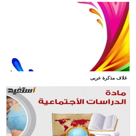
غلاف مذكرة عربى