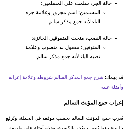
حالة الجر، سلمت على المسلمين:
المسلمين: اسم مجرور وعلامة جره
الياء لأنه جمع مذكر سالم.
حالة النصب، منحت المتفوقين الجائزة:
المتوفين: مفعول به منصوب وعلامة
نصبه الياء لأنه جمع مذكر سالم.
قد يهمك:
شرح جمع المذكر السالم شروطه وعلامة إعرابه
وأمثلة عليه
إعراب جمع المؤنث السالم
يُعرب جمع المؤنث السالم بحسب موقعه في الجملة، ويُرفع
بالسنة بينما يُنصب ويُجر بالكسرة، وهذه أمثلة على طريقة