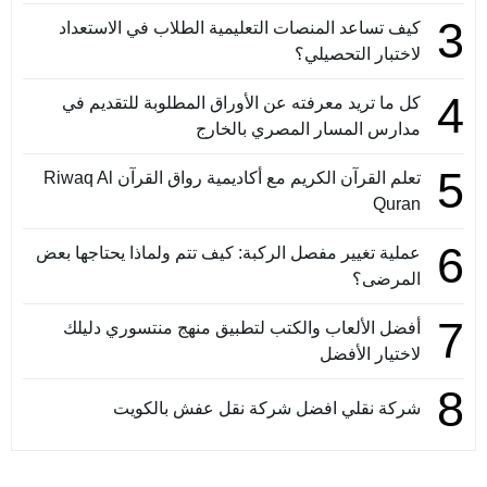
3
كيف تساعد المنصات التعليمية الطلاب في الاستعداد
لاختبار التحصيلي؟
4
كل ما تريد معرفته عن الأوراق المطلوبة للتقديم في
مدارس المسار المصري بالخارج
5
تعلم القرآن الكريم مع أكاديمية رواق القرآن Riwaq Al
Quran
6
عملية تغيير مفصل الركبة: كيف تتم ولماذا يحتاجها بعض
المرضى؟
7
أفضل الألعاب والكتب لتطبيق منهج منتسوري دليلك
لاختيار الأفضل
8
شركة نقلي افضل شركة نقل عفش بالكويت