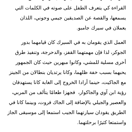
القراءة كي يتعرف الطفل على صوته في الكلمات التي
يسمعها، والقصة عن الصديقين جيمي وجوني، اللذان
يعملان في سيرك جامبو.
العمل الذي يقومان به في السيرك كان قيامهما بدور
الجوكر، لذا فإن مهمتهما القفز، والدحرجة، وتنفيذ طرق
أخرى مسلية للمشي، وكانوا مبهرين حيث كان الجمهور
يحبهما بسبب خفة ظلهما، وكانا يرتديان بنطالان من الجينز
مع الجاكيت، حينما أرادا الخروج إلى الغابة كانا يستهدفان
رؤية ابن آوي والجاكوار، فجهزا طعامًا يتألف من المربي،
والعصير والجيلي بالإضافة إلى الجاك فروت، وبينما كانا في
الطريق يقودان سيارتهما الجيب استمعا إلى موسيقى الجاز
واستمتعا كثيرًا برحلتهما.