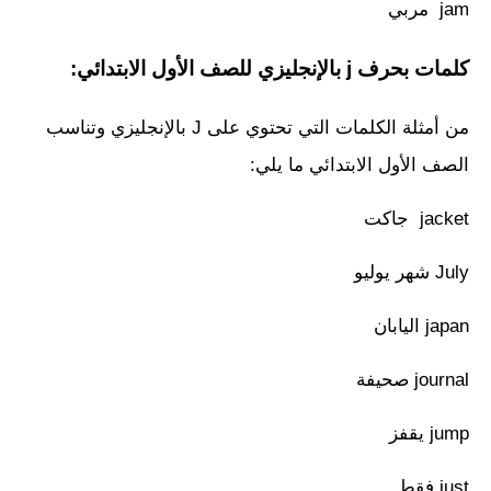
jam مربي
كلمات بحرف j بالإنجليزي للصف الأول الابتدائي:
من أمثلة الكلمات التي تحتوي على J بالإنجليزي وتناسب
الصف الأول الابتدائي ما يلي:
jacket جاكت
July شهر يوليو
japan اليابان
journal صحيفة
jump يقفز
just فقط