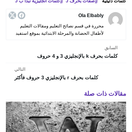
كلمات دليلية
صفات بحرف J
كلمات انجليزية تبدأ ب J
Ola Elbably
محررة في قسم نصائح التعليم ومقالات التعليم
لأطفال الحضانة والمرحلة الابتدائية بموقع استفيد
السابق
كلمات بحرف k بالإنجليزي 3 و 4 حروف
التالي
كلمات بحرف r بالإنجليزي 3 حروف فأكثر
مقالات ذات صلة