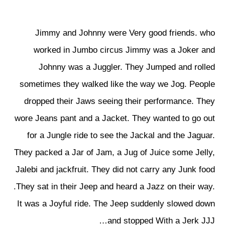
Jimmy and Johnny were Very good friends. who
worked in Jumbo circus Jimmy was a Joker and
Johnny was a Juggler. They Jumped and rolled
sometimes they walked like the way we Jog. People
dropped their Jaws seeing their performance. They
wore Jeans pant and a Jacket. They wanted to go out
for a Jungle ride to see the Jackal and the Jaguar.
They packed a Jar of Jam, a Jug of Juice some Jelly,
Jalebi and jackfruit. They did not carry any Junk food
.They sat in their Jeep and heard a Jazz on their way.
It was a Joyful ride. The Jeep suddenly slowed down
and stopped With a Jerk JJJ…