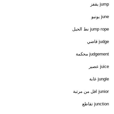
jump يقفز
june يونيو
jump rope نط الحبل
judge قاضي
judgement محكمة
juice عصير
jungle غابة
junior اقل من مرتبة
junction تقاطع