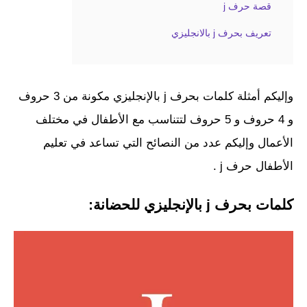
قصة حرف j
تعريف بحرف j بالانجليزي
وإليكم أمثلة كلمات بحرف j بالإنجليزي مكونة من 3 حروف
و 4 حروف و 5 حروف لتتناسب مع الأطفال في مختلف
الأعمال وإليكم عدد من النصائح التي تساعد في تعليم
الأطفال حرف j .
كلمات بحرف j بالإنجليزي للحضانة: