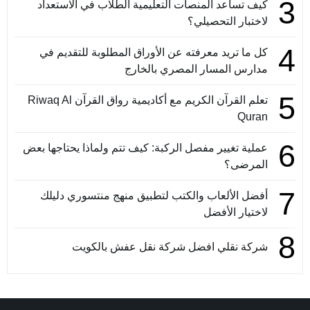
3
كيف تساعد المنصات التعليمية الطلاب في الاستعداد
لاختبار التحصيلي؟
4
كل ما تريد معرفته عن الأوراق المطلوبة للتقديم في
مدارس المسار المصري بالخارج
5
تعلم القرآن الكريم مع أكاديمية رواق القرآن Riwaq Al
Quran
6
عملية تغيير مفصل الركبة: كيف تتم ولماذا يحتاجها بعض
المرضى؟
7
أفضل الألعاب والكتب لتطبيق منهج منتسوري دليلك
لاختيار الأفضل
8
شركة نقلي افضل شركة نقل عفش بالكويت