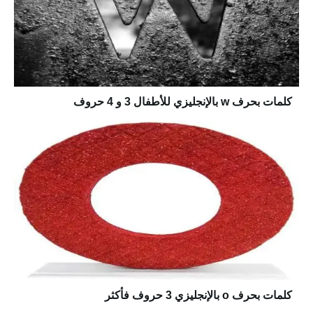
كلمات بحرف w بالإنجليزي للأطفال 3 و 4 حروف
كلمات بحرف o بالإنجليزي 3 حروف فأكثر