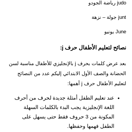
judo رياضة الجودو
junt جولة – نزهة
June يونيو
نصائح لتعليم الأطفال حرف j:
بعد عرض كلمات بحرف j بالإنجليزي للأطفال مناسبة لسن
الحضانة والصف الأول الابتدائي إليكم عدد من النصائح
لتعليم الأطفال حرف j أهمها:
عند تعليم الطفل أمثلة جديدة لحرف من أحرف
اللغة الإنجليزية يجب البدء بالكلمات السهلة
المكونة من 3 حروف فقط حتى يسهل على
الطفل فهمها وحفظها.