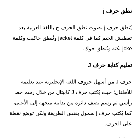
نطق حرف j
يُنطق حرف j بصوت نطق الحرف ج باللغة العربية بعد
تعطيش الجيم كما في كلمة jacket وتُنطق جاكيت وكلمة
joke نكتة وتُنطق جوك.
تعليم كتابة حرف J
حرف J من أسهل حروف اللغة الإنجليزية عند تعليمه
للأطفال؛ حيث يُكتب حرف J كابيتال من خلال رسم خط
رأسي ثم رسم نصف دائرة من بدايته متجهة إلى الأعلى،
كما يُكتب حرف j سمول بنفس الطريقة ولكن توضع نقطة
على الحرف.