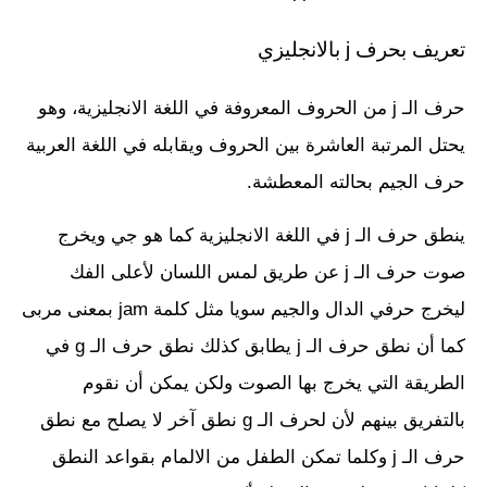
تعريف بحرف j بالانجليزي
حرف الـ j من الحروف المعروفة في اللغة الانجليزية، وهو
يحتل المرتبة العاشرة بين الحروف ويقابله في اللغة العربية
حرف الجيم بحالته المعطشة.
ينطق حرف الـ j في اللغة الانجليزية كما هو جي ويخرج
صوت حرف الـ j عن طريق لمس اللسان لأعلى الفك
ليخرج حرفي الدال والجيم سويا مثل كلمة jam بمعنى مربى
كما أن نطق حرف الـ j يطابق كذلك نطق حرف الـ g في
الطريقة التي يخرج بها الصوت ولكن يمكن أن نقوم
بالتفريق بينهم لأن لحرف الـ g نطق آخر لا يصلح مع نطق
حرف الـ j وكلما تمكن الطفل من الالمام بقواعد النطق