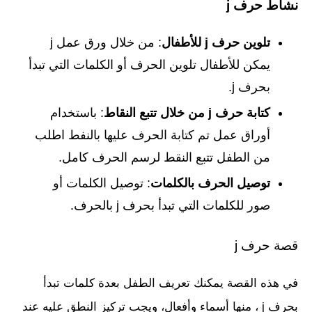
نشاط حرف j
تلوين حرف j للأطفال
: من خلال ورق عمل j
يمكن للأطفال تلوين الحرف أو الكلمات التي تبدأ
بحرف j.
كتابة حرف j من خلال تتبع النقاط
: باستخدام
أوراق عمل تم كتابة الحرف عليها بالنفط اطلب
من الطفل تتبع النقط لرسم الحرف كامل.
توصيل الحرف بالكلمات
: توصيل الكلمات أو
صور للكلمات التي تبدأ بحرف j بالحرف.
قصة حرف j
في هذه القصة يمكنك تعريف الطفل بعدة كلمات تبدأ
بحرف j ، منها أسماء وأفعال، ويجب تركيز النطق عليه عند