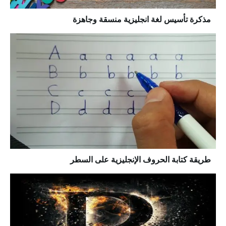
مذكرة تأسيس لغة انجليزية منسقة وجاهزة
طريقة كتابة الحروف الإنجليزية على السطر