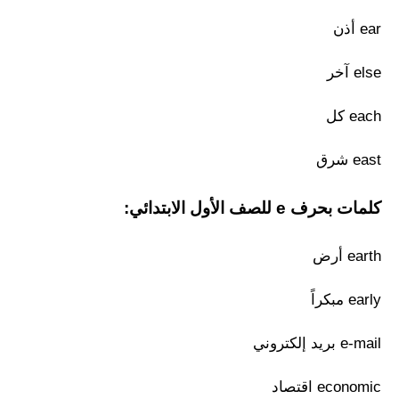
ear أذن
else آخر
each كل
east شرق
كلمات بحرف e للصف الأول الابتدائي:
earth أرض
early مبكراً
e-mail بريد إلكتروني
economic اقتصاد