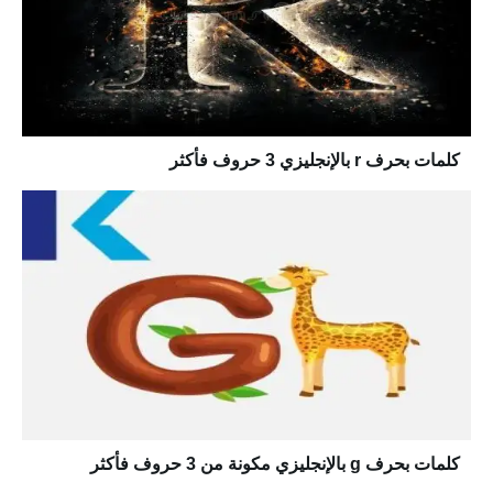
كلمات بحرف r بالإنجليزي 3 حروف فأكثر
كلمات بحرف g بالإنجليزي مكونة من 3 حروف فأكثر