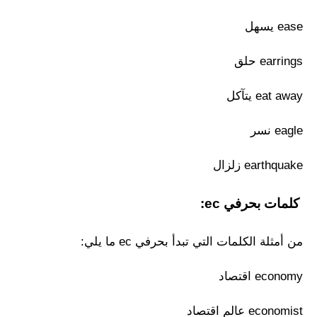
ease يسهل
earrings حلق
eat away يتآكل
eagle نسر
earthquake زلزال
كلمات بحرفي ec:
من أمثلة الكلمات التي تبدأ بحرفي ec ما يلي:
economy اقتصاد
economist عالم اقتصاد