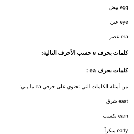
egg بيض
eye عين
era عصر
كلمات بحرف e حسب الأحرف التالية:
كلمات بحرف ea :
من أمثلة الكلمات التي تحتوي على حرفي ea ما يلي:
east شرق
earn يكسب
early مبكراً