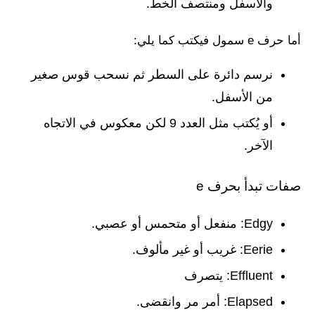
والأسفل ومنتصف الخط.
أما حرف e سمول فيكتب كما يلي:
نرسم دائرة على السطر ثم نسحب قوس صغير
من الأسفل.
أو يُكتب مثل العدد 9 لكن معكوس في الاتجاه
الآخر.
صفات تبدأ بحرف e
Edgy: منفعل أو متحمس أو عصبي.
Eerie: غريب أو غير مألوف.
Effluent: يتصرف
Elapsed: أمر مر وانقضى.