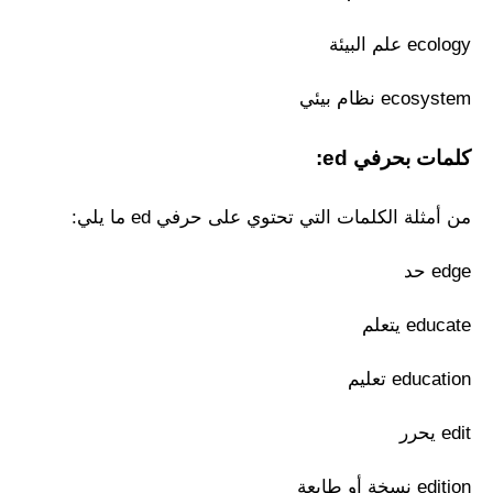
ecology علم البيئة
ecosystem نظام بيئي
كلمات بحرفي ed:
من أمثلة الكلمات التي تحتوي على حرفي ed ما يلي:
edge حد
educate يتعلم
education تعليم
edit يحرر
edition نسخة أو طابعة