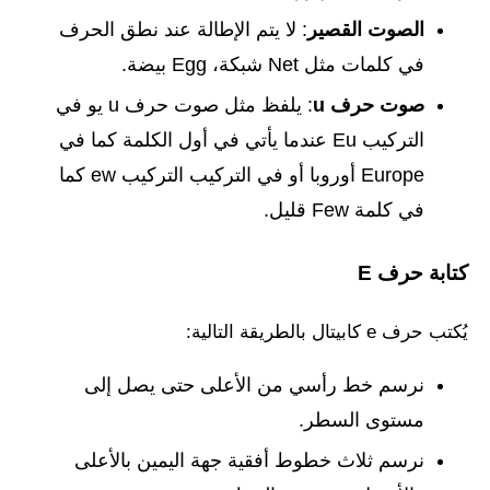
الصوت القصير
: لا يتم الإطالة عند نطق الحرف
في كلمات مثل Net شبكة، Egg بيضة.
صوت حرف u
: يلفظ مثل صوت حرف u يو في
التركيب Eu عندما يأتي في أول الكلمة كما في
Europe أوروبا أو في التركيب التركيب ew كما
في كلمة Few قليل.
كتابة حرف E
يُكتب حرف e كابيتال بالطريقة التالية:
نرسم خط رأسي من الأعلى حتى يصل إلى
مستوى السطر.
نرسم ثلاث خطوط أفقية جهة اليمين بالأعلى