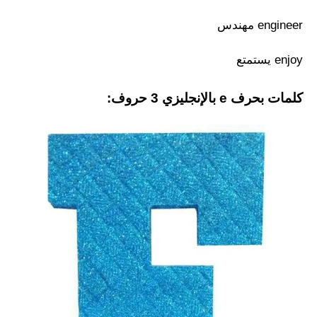
engineer مهندس
enjoy يستمتع
كلمات بحرف e بالإنجليزي 3 حروف: