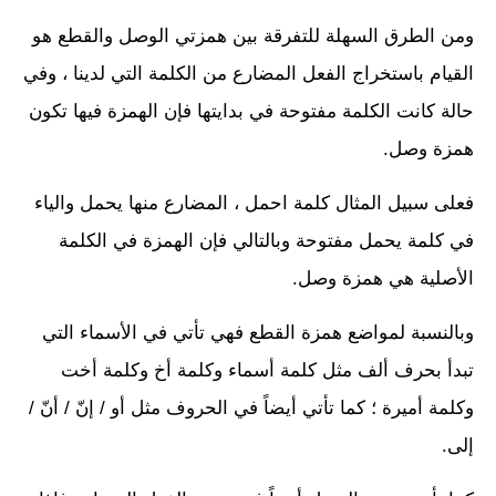
ومن الطرق السهلة للتفرقة بين همزتي الوصل والقطع هو
القيام باستخراج الفعل المضارع من الكلمة التي لدينا ، وفي
حالة كانت الكلمة مفتوحة في بدايتها فإن الهمزة فيها تكون
همزة وصل.
فعلى سبيل المثال كلمة احمل ، المضارع منها يحمل والياء
في كلمة يحمل مفتوحة وبالتالي فإن الهمزة في الكلمة
الأصلية هي همزة وصل.
وبالنسبة لمواضع همزة القطع فهي تأتي في الأسماء التي
تبدأ بحرف ألف مثل كلمة أسماء وكلمة أخ وكلمة أخت
وكلمة أميرة ؛ كما تأتي أيضاً في الحروف مثل أو / إنّ / أنّ /
إلى.