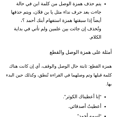
يتم حذف همزة الوصل من كلمة ابن في حالة
جاءت بعد حرف نداء مثل يا بن فلان، ويتم حذفها
أيضاً إذا سبقتها همزة استفهام أبنك أحمد ؟،
وتٌخذف إن جائت بين علمين ولم تأتي في بداية
الكلام.
أمثلة على همزة الوصل والقطع
همزة القطع: ثابتة حال الوصل والوقف، أي إن كانت هناك
كلمة قبلها وتم وصلهما في القراءة تُنطق، وكذلك حين البدء
بها.
“إنا أعطيناك الكوثر”.
أعطيتُ أصدقائي.
“اسمه أحمد”.