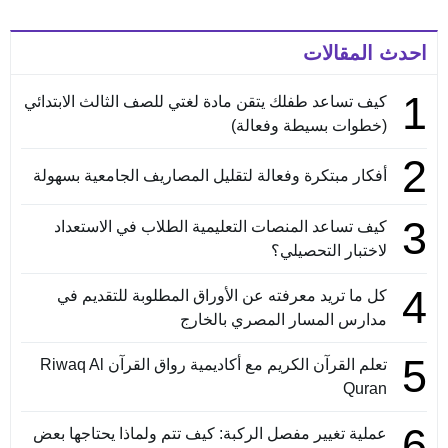
احدث المقالات
1
كيف تساعد طفلك يتقن مادة لغتي للصف الثالث الابتدائي
(خطوات بسيطة وفعالة)
2
أفكار مبتكرة وفعالة لتقليل المصاريف الجامعية بسهولة
3
كيف تساعد المنصات التعليمية الطلاب في الاستعداد
لاختبار التحصيلي؟
4
كل ما تريد معرفته عن الأوراق المطلوبة للتقديم في
مدارس المسار المصري بالخارج
5
تعلم القرآن الكريم مع أكاديمية رواق القرآن Riwaq Al
Quran
6
عملية تغيير مفصل الركبة: كيف تتم ولماذا يحتاجها بعض