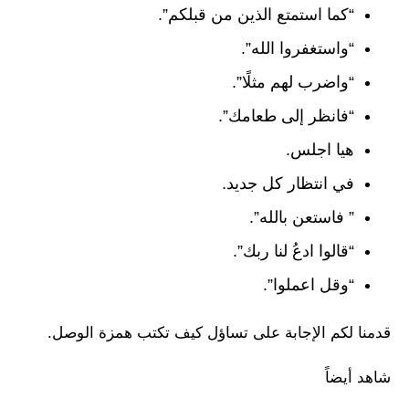
“كما استمتع الذين من قبلكم”.
“واستغفروا الله”.
“واضرب لهم مثلًا”.
“فانظر إلى طعامك”.
هيا اجلس.
في انتظار كل جديد.
” فاستعن بالله”.
“قالوا ادعُ لنا ربك”.
“وقل اعملوا”.
قدمنا لكم الإجابة على تساؤل كيف تكتب همزة الوصل.
شاهد أيضاً