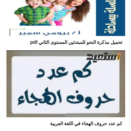
تحميل مذكرة النحو للمبتدئين المستوى الثاني pdf
كم عدد حروف الهجاء في اللغة العربية