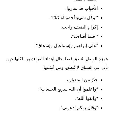
الأحباب قد ساروا.
” وكلَ شيءٍ أحصيناه كتابًا”.
إكرام الضيف واجب.
” فلما أضاءت”.
“على إبراهيم وإسماعيل وإسحاق”.
همزة الوصل: تُنطق فقط حال ابتداء القراءة بها، لكنها حين
تأتي في السياق لا تُنطق، ومن أمثلتها:
خيرٌ من استدباره.
“واعلموا أن الله سريع الحساب”.
“واتقوا الله”.
“وقال ربكم ادعوني”.