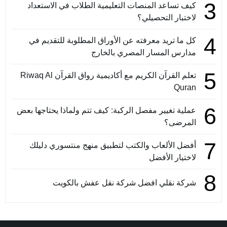
3
كيف تساعد المنصات التعليمية الطلاب في الاستعداد
لاختبار التحصيلي؟
4
كل ما تريد معرفته عن الأوراق المطلوبة للتقديم في
مدارس المسار المصري بالخارج
5
تعلم القرآن الكريم مع أكاديمية رواق القرآن Riwaq Al
Quran
6
عملية تغيير مفصل الركبة: كيف تتم ولماذا يحتاجها بعض
المرضى؟
7
أفضل الألعاب والكتب لتطبيق منهج منتسوري دليلك
لاختيار الأفضل
8
شركة نقلي افضل شركة نقل عفش بالكويت