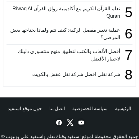
5
تعلم القرآن الكريم مع أكاديمية رواق القرآن Riwaq Al
Quran
6
عملية تغيير مفصل الركبة: كيف تتم ولماذا يحتاجها بعض
المرضى؟
7
أفضل الألعاب والكتب لتطبيق منهج منتسوري دليلك
لاختيار الأفضل
8
شركة نقلي افضل شركة نقل عفش بالكويت
الرئيسية
سياسة الخصوصية
اتصل بنا
حول موقع استفيد
جميع الحقوق محفوظة لموقع استفيد وقناة تعلم واستفيد علي يوتيوب ©