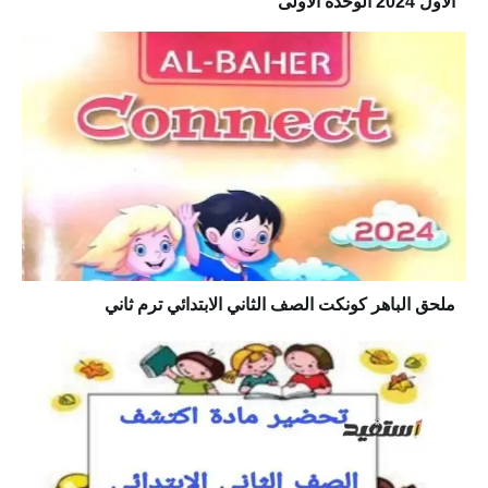
الاول 2024 الوحده الأولى
ملحق الباهر كونكت الصف الثاني الابتدائي ترم ثاني