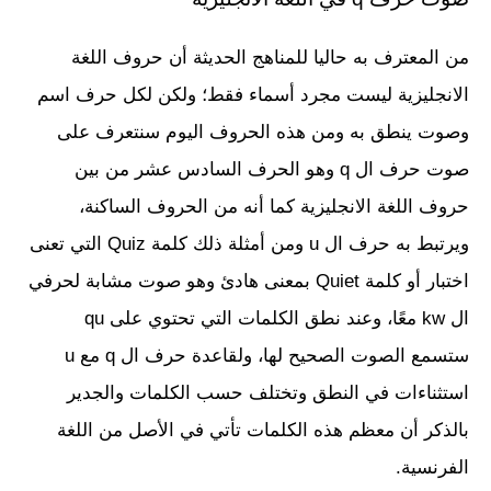
من المعترف به حاليا للمناهج الحديثة أن حروف اللغة
الانجليزية ليست مجرد أسماء فقط؛ ولكن لكل حرف اسم
وصوت ينطق به ومن هذه الحروف اليوم سنتعرف على
صوت حرف ال q وهو الحرف السادس عشر من بين
حروف اللغة الانجليزية كما أنه من الحروف الساكنة،
ويرتبط به حرف ال u ومن أمثلة ذلك كلمة Quiz التي تعنى
اختبار أو كلمة Quiet بمعنى هادئ وهو صوت مشابة لحرفي
ال kw معًا، وعند نطق الكلمات التي تحتوي على qu
ستسمع الصوت الصحيح لها، ولقاعدة حرف ال q مع u
استثناءات في النطق وتختلف حسب الكلمات والجدير
بالذكر أن معظم هذه الكلمات تأتي في الأصل من اللغة
الفرنسية.