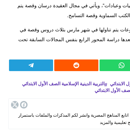
ت وعبادات”، ويأتي في مجال العقيدة درسان وقصة يتم
لكتب السماوية وقصة التسامح.
عات يتم تناولها في شهر مارس بثلاث دروس وقصة في
دها دراسة المحور الرابع بنفس المجالات السابقة تحت
ل الابتدائي
التربية الدينية الإسلامية الصف الأول الابتدائي
لصف الأول الابتدائي
ابع المناهج المصرية وانشر لكم المذكرات والملفات باستمرار
 تعليمية والمزيد