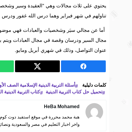
يحتوي على ثلاث مجالات وهي “العقيدة وسير وشخصيا
تناولهم في شهر فبراير وهما درس الله غفور ودرس ا
أما عن مجالي سيَر وشخصيات والعبادات فهي موضو
مجال السير ودرسان وقصة في مجال العبادات ويتم بع
عنوان التواصل، وذلك في شهري أبريل ومايو.
كلمات دليلية
أسئلة التربية الدينية الإسلامية الصف الأو
تحميل حل كتاب التربية الدينية
كتاب التربية الدينية ا
HeBa Mohamed
هبة محمد محررة في موقع استفيد دوت كوم ات
واخر اخبار التعليم في مصر والسعودية ونصائح