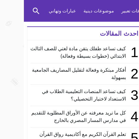
ت تعبير
موضوعات دينية
عبارات وتهاني
احدث المقالات
1
كيف تساعد طفلك يتقن مادة لغتي للصف الثالث
الابتدائي (خطوات بسيطة وفعالة)
2
أفكار مبتكرة وفعالة لتقليل المصاريف الجامعية
بسهولة
3
كيف تساعد المنصات التعليمية الطلاب في
الاستعداد لاختبار التحصيلي؟
4
كل ما تريد معرفته عن الأوراق المطلوبة للتقديم
في مدارس المسار المصري بالخارج
5
تعلم القرآن الكريم مع أكاديمية رواق القرآن