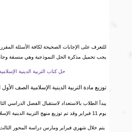
للتعرف على الإجابات الصحيحة لكافة الأسئلة المقررة 
يجب تحميل مذكرة الحل النموذجية وهي منسقة وجاهزة 
حل كتاب التربية الدينية الإسلامية ا
توزيع مادة التربية الدينية الإسلامية الصف الأول ا
يوم 11 فبراير وقد تم توزيع منهج التربية الدينية الإسلامية على الخريطة الزمنية للترم الثاني كالآتي:
يتم خلال شهري فبراير ومارس دراسة المحور الثالث