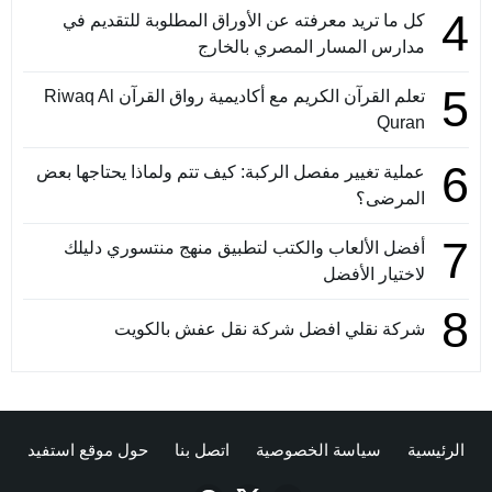
4
كل ما تريد معرفته عن الأوراق المطلوبة للتقديم في
مدارس المسار المصري بالخارج
5
تعلم القرآن الكريم مع أكاديمية رواق القرآن Riwaq Al
Quran
6
عملية تغيير مفصل الركبة: كيف تتم ولماذا يحتاجها بعض
المرضى؟
7
أفضل الألعاب والكتب لتطبيق منهج منتسوري دليلك
لاختيار الأفضل
8
شركة نقلي افضل شركة نقل عفش بالكويت
الرئيسية
سياسة الخصوصية
اتصل بنا
حول موقع استفيد