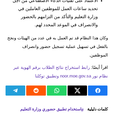
الاعتماد على تقنيات الذكاء الاصطناعي من أجل
تحديد ساعات العمل للموظفين العاملين في
وزارة التعليم والتأكد من التزامهم بالحضور
والانصراف في الموعد المحدد لهم.
وكان هذا النظام قد تم العمل به في عدد من الهيئات ونجح
بالفعل في تسهيل عملية تسجيل حضور وانصراف
الموظفين.
اقرأ أيضًا:
رابط استخراج نتائج الطلاب برقم الهوية عبر
نظام نور noor.moe.gov.sa وتطبيق توكلنا
كلمات دليلية
استخدام تطبيق حضوري وزارة التعليم