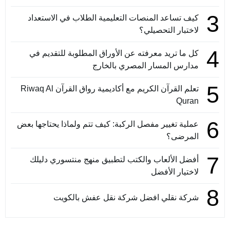
3
كيف تساعد المنصات التعليمية الطلاب في الاستعداد
لاختبار التحصيلي؟
4
كل ما تريد معرفته عن الأوراق المطلوبة للتقديم في
مدارس المسار المصري بالخارج
5
تعلم القرآن الكريم مع أكاديمية رواق القرآن Riwaq Al
Quran
6
عملية تغيير مفصل الركبة: كيف تتم ولماذا يحتاجها بعض
المرضى؟
7
أفضل الألعاب والكتب لتطبيق منهج منتسوري دليلك
لاختيار الأفضل
8
شركة نقلي افضل شركة نقل عفش بالكويت