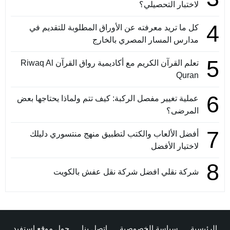
لاختبار التحصيلي؟
4
كل ما تريد معرفته عن الأوراق المطلوبة للتقديم في
مدارس المسار المصري بالخارج
5
تعلم القرآن الكريم مع أكاديمية رواق القرآن Riwaq Al
Quran
6
عملية تغيير مفصل الركبة: كيف تتم ولماذا يحتاجها بعض
المرضى؟
7
أفضل الألعاب والكتب لتطبيق منهج منتسوري دليلك
لاختيار الأفضل
8
شركة نقلي افضل شركة نقل عفش بالكويت
الرئيسية
سياسة الخصوصية
اتصل بنا
حول موقع استفيد