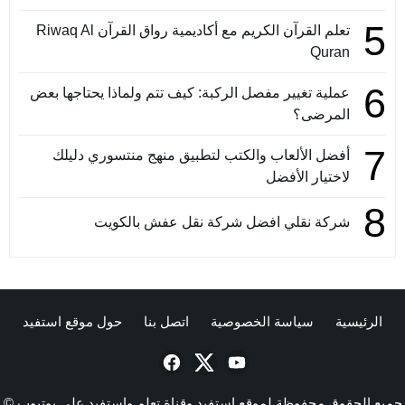
5
تعلم القرآن الكريم مع أكاديمية رواق القرآن Riwaq Al
Quran
6
عملية تغيير مفصل الركبة: كيف تتم ولماذا يحتاجها بعض
المرضى؟
7
أفضل الألعاب والكتب لتطبيق منهج منتسوري دليلك
لاختيار الأفضل
8
شركة نقلي افضل شركة نقل عفش بالكويت
الرئيسية
سياسة الخصوصية
اتصل بنا
حول موقع استفيد
جميع الحقوق محفوظة لموقع استفيد وقناة تعلم واستفيد علي يوتيوب ©