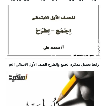
رابط تحميل مذكرة الجمع والطرح للصف الأول الابتدائي pdf