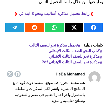
وطباعتها من خلال رابط التحميل التالي:
((
رابط تحميل مذكرة أساليب ونحو 3 ابتدائي
))
كلمات دليلية
تحميل مذكرة نحو للصف الثالث
كتاب النحو للصف الثالث الابتدائي
مذكرة نحو للصف الثالث الابتدائي
مذكرة نحو للصف الثالث الابتدائي Pdf
HeBa Mohamed
هبة محمد محررة في موقع استفيد دوت كوم اتابع
المناهج المصرية وانشر لكم المذكرات والملفات
باستمرار واخر اخبار التعليم في مصر والسعودية
ونصائح تعليمية والمزيد