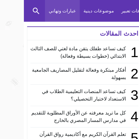
ت تعبير
موضوعات دينية
عبارات وتهاني
احدث المقالات
1
كيف تساعد طفلك يتقن مادة لغتي للصف الثالث
الابتدائي (خطوات بسيطة وفعالة)
2
أفكار مبتكرة وفعالة لتقليل المصاريف الجامعية
بسهولة
3
كيف تساعد المنصات التعليمية الطلاب في
الاستعداد لاختبار التحصيلي؟
4
كل ما تريد معرفته عن الأوراق المطلوبة للتقديم
في مدارس المسار المصري بالخارج
5
تعلم القرآن الكريم مع أكاديمية رواق القرآن