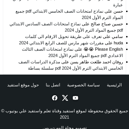
عبارة
حسن
على
نماذج امتحانات الصف الخامس الابتدائي pdf جميع
المواد الترم الأول 2024
حسين صباح صالح
على
نماذج امتحانات الصف السادس الابتدائي
pdf جميع المواد الترم الأول 2024
سامي
على
تعرف على طريقة تحويل الارقام الى كلمات
huda
على
مقررات شهر مارس للصف الرابع الابتدائي 2024
Please English 😭😭
على
نماذج امتحانات الصف الثالث
الاعدادي pdf جميع المواد الترم الأول 2024
روفان احمد طلعت طاهر يسن
على
مذكرة الدراسات الصف
الخامس الابتدائي الترم الأول 2024 pdf سلسلة بساطة
الرئيسية
سياسة الخصوصية
اتصل بنا
حول موقع استفيد
جميع الحقوق محفوظة لموقع استفيد وقناة تعلم واستفيد علي يوتيوب ©
2021
تصميم
مجلة الووردبريس