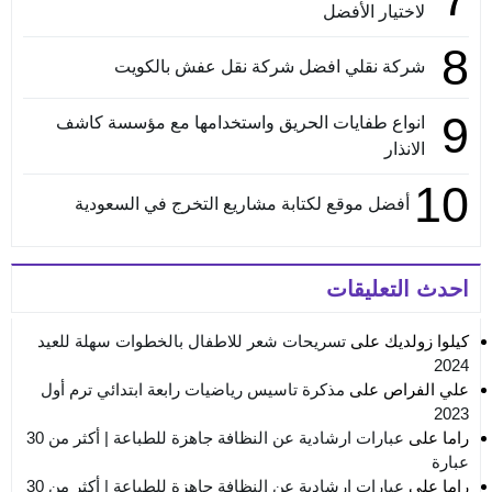
لاختيار الأفضل
8
شركة نقلي افضل شركة نقل عفش بالكويت
9
انواع طفايات الحريق واستخدامها مع مؤسسة كاشف
الانذار
10
أفضل موقع لكتابة مشاريع التخرج في السعودية
احدث التعليقات
كيلوا زولديك
على
تسريحات شعر للاطفال بالخطوات سهلة للعيد
2024
علي الفراص
على
مذكرة تاسيس رياضيات رابعة ابتدائي ترم أول
2023
راما
على
عبارات ارشادية عن النظافة جاهزة للطباعة | أكثر من 30
عبارة
راما
على
عبارات ارشادية عن النظافة جاهزة للطباعة | أكثر من 30