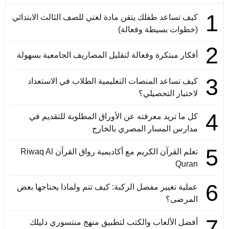
1
كيف تساعد طفلك يتقن مادة لغتي للصف الثالث الابتدائي
(خطوات بسيطة وفعالة)
2
أفكار مبتكرة وفعالة لتقليل المصاريف الجامعية بسهولة
3
كيف تساعد المنصات التعليمية الطلاب في الاستعداد
لاختبار التحصيلي؟
4
كل ما تريد معرفته عن الأوراق المطلوبة للتقديم في
مدارس المسار المصري بالخارج
5
تعلم القرآن الكريم مع أكاديمية رواق القرآن Riwaq Al
Quran
6
عملية تغيير مفصل الركبة: كيف تتم ولماذا يحتاجها بعض
المرضى؟
7
أفضل الألعاب والكتب لتطبيق منهج منتسوري دليلك