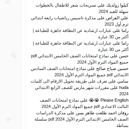
كيلوا زولديك
على
تسريحات شعر للاطفال بالخطوات
سهلة للعيد 2024
علي الفراص
على
مذكرة تاسيس رياضيات رابعة ابتدائي
ترم أول 2023
راما
على
عبارات ارشادية عن النظافة جاهزة للطباعة |
أكثر من 30 عبارة
راما
على
عبارات ارشادية عن النظافة جاهزة للطباعة |
أكثر من 30 عبارة
حسن
على
نماذج امتحانات الصف الخامس الابتدائي pdf
جميع المواد الترم الأول 2024
حسين صباح صالح
على
نماذج امتحانات الصف السادس
الابتدائي pdf جميع المواد الترم الأول 2024
سامي
على
تعرف على طريقة تحويل الارقام الى كلمات
huda
على
مقررات شهر مارس للصف الرابع الابتدائي
2024
Please English 😭😭
على
نماذج امتحانات الصف
الثالث الاعدادي pdf جميع المواد الترم الأول 2024
روفان احمد طلعت طاهر يسن
على
مذكرة الدراسات
الصف الخامس الابتدائي الترم الأول 2024 pdf سلسلة
بساطة