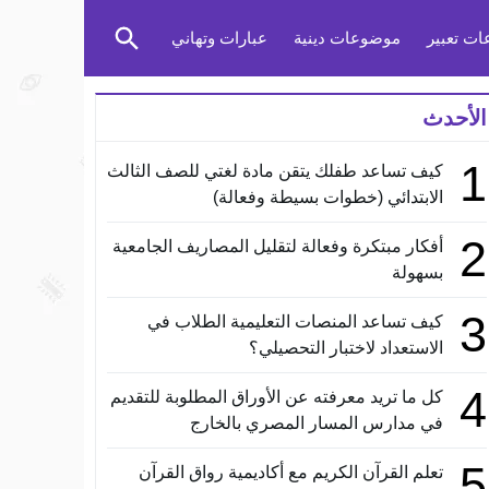
ت تعبير
موضوعات دينية
عبارات وتهاني
الأحدث
1
كيف تساعد طفلك يتقن مادة لغتي للصف الثالث
الابتدائي (خطوات بسيطة وفعالة)
2
أفكار مبتكرة وفعالة لتقليل المصاريف الجامعية
بسهولة
3
كيف تساعد المنصات التعليمية الطلاب في
الاستعداد لاختبار التحصيلي؟
4
كل ما تريد معرفته عن الأوراق المطلوبة للتقديم
في مدارس المسار المصري بالخارج
5
تعلم القرآن الكريم مع أكاديمية رواق القرآن