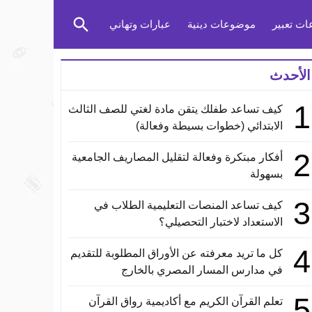
ت تعبير
موضوعات دينية
عبارات وتهاني
الأحدث
1
كيف تساعد طفلك يتقن مادة لغتي للصف الثالث
الابتدائي (خطوات بسيطة وفعالة)
2
أفكار مبتكرة وفعالة لتقليل المصاريف الجامعية
بسهولة
3
كيف تساعد المنصات التعليمية الطلاب في
الاستعداد لاختبار التحصيلي؟
4
كل ما تريد معرفته عن الأوراق المطلوبة للتقديم
في مدارس المسار المصري بالخارج
5
تعلم القرآن الكريم مع أكاديمية رواق القرآن