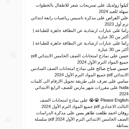
كيلوا زولديك
على
تسريحات شعر للاطفال بالخطوات
سهلة للعيد 2024
علي الفراص
على
مذكرة تاسيس رياضيات رابعة ابتدائي
ترم أول 2023
راما
على
عبارات ارشادية عن النظافة جاهزة للطباعة |
أكثر من 30 عبارة
راما
على
عبارات ارشادية عن النظافة جاهزة للطباعة |
أكثر من 30 عبارة
حسن
على
نماذج امتحانات الصف الخامس الابتدائي pdf
جميع المواد الترم الأول 2024
حسين صباح صالح
على
نماذج امتحانات الصف السادس
الابتدائي pdf جميع المواد الترم الأول 2024
سامي
على
تعرف على طريقة تحويل الارقام الى كلمات
huda
على
مقررات شهر مارس للصف الرابع الابتدائي
2024
Please English 😭😭
على
نماذج امتحانات الصف
الثالث الاعدادي pdf جميع المواد الترم الأول 2024
روفان احمد طلعت طاهر يسن
على
مذكرة الدراسات
الصف الخامس الابتدائي الترم الأول 2024 pdf سلسلة
بساطة