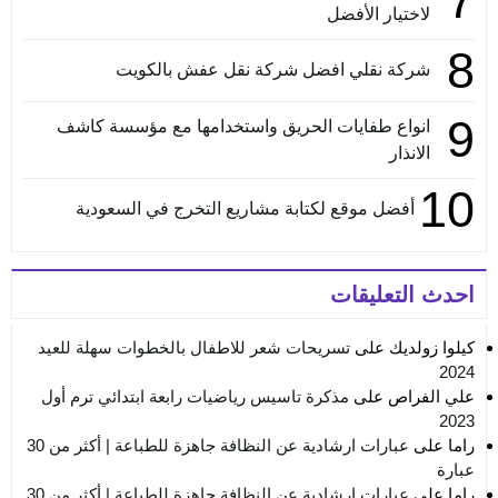
7
لاختيار الأفضل
8
شركة نقلي افضل شركة نقل عفش بالكويت
9
انواع طفايات الحريق واستخدامها مع مؤسسة كاشف
الانذار
10
أفضل موقع لكتابة مشاريع التخرج في السعودية
احدث التعليقات
كيلوا زولديك
على
تسريحات شعر للاطفال بالخطوات سهلة للعيد
2024
علي الفراص
على
مذكرة تاسيس رياضيات رابعة ابتدائي ترم أول
2023
راما
على
عبارات ارشادية عن النظافة جاهزة للطباعة | أكثر من 30
عبارة
راما
على
عبارات ارشادية عن النظافة جاهزة للطباعة | أكثر من 30