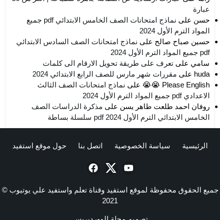
عبارة
حسن
على
نماذج امتحانات الصف الخامس الابتدائي pdf جميع
المواد الترم الأول 2024
حسين صباح صالح
على
نماذج امتحانات الصف السادس الابتدائي
pdf جميع المواد الترم الأول 2024
سامي
على
تعرف على طريقة تحويل الارقام الى كلمات
huda
على
مقررات شهر مارس للصف الرابع الابتدائي 2024
Please English 😭😭
على
نماذج امتحانات الصف الثالث
الاعدادي pdf جميع المواد الترم الأول 2024
روفان احمد طلعت طاهر يسن
على
مذكرة الدراسات الصف
الخامس الابتدائي الترم الأول 2024 pdf سلسلة بساطة
الرئيسية
سياسة الخصوصية
اتصل بنا
حول موقع استفيد
جميع الحقوق محفوظة لموقع استفيد وقناة تعلم واستفيد علي يوتيوب ©
2021
تصميم
مجلة الووردبريس