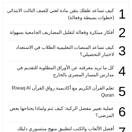
1
كيف تساعد طفلك يتقن مادة لغتي للصف الثالث الابتدائي
(خطوات بسيطة وفعالة)
2
أفكار مبتكرة وفعالة لتقليل المصاريف الجامعية بسهولة
3
كيف تساعد المنصات التعليمية الطلاب في الاستعداد
لاختبار التحصيلي؟
4
كل ما تريد معرفته عن الأوراق المطلوبة للتقديم في
مدارس المسار المصري بالخارج
5
تعلم القرآن الكريم مع أكاديمية رواق القرآن Riwaq Al
Quran
6
عملية تغيير مفصل الركبة: كيف تتم ولماذا يحتاجها بعض
المرضى؟
أفضل الألعاب والكتب لتطبيق منهج منتسوري دليلك