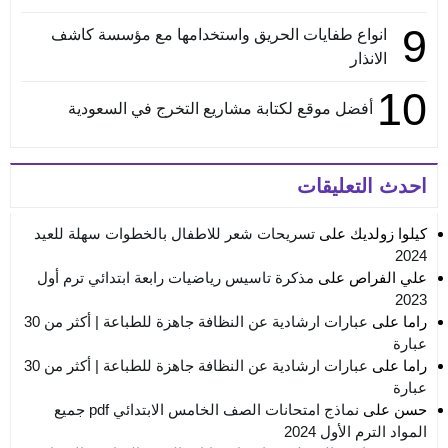
9
انواع طفايات الحريق واستخدامها مع مؤسسة كاشف
الانذار
10
أفضل موقع لكتابة مشاريع التخرج في السعودية
احدث التعليقات
كيلوا زولديك
على
تسريحات شعر للاطفال بالخطوات سهلة للعيد
2024
علي الفراص
على
مذكرة تاسيس رياضيات رابعة ابتدائي ترم أول
2023
راما
على
عبارات ارشادية عن النظافة جاهزة للطباعة | أكثر من 30
عبارة
راما
على
عبارات ارشادية عن النظافة جاهزة للطباعة | أكثر من 30
عبارة
حسن
على
نماذج امتحانات الصف الخامس الابتدائي pdf جميع
المواد الترم الأول 2024