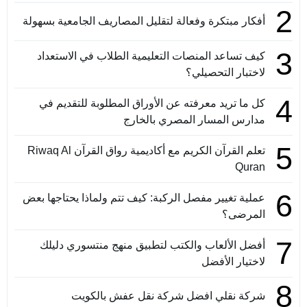
2
أفكار مبتكرة وفعالة لتقليل المصاريف الجامعية بسهولة
3
كيف تساعد المنصات التعليمية الطلاب في الاستعداد
لاختبار التحصيلي؟
4
كل ما تريد معرفته عن الأوراق المطلوبة للتقديم في
مدارس المسار المصري بالخارج
5
تعلم القرآن الكريم مع أكاديمية رواق القرآن Riwaq Al
Quran
6
عملية تغيير مفصل الركبة: كيف تتم ولماذا يحتاجها بعض
المرضى؟
7
أفضل الألعاب والكتب لتطبيق منهج منتسوري دليلك
لاختيار الأفضل
8
شركة نقلي افضل شركة نقل عفش بالكويت