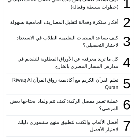
1
(خطوات بسيطة وفعالة)
2
أفكار مبتكرة وفعالة لتقليل المصاريف الجامعية بسهولة
3
كيف تساعد المنصات التعليمية الطلاب في الاستعداد
لاختبار التحصيلي؟
4
كل ما تريد معرفته عن الأوراق المطلوبة للتقديم في
مدارس المسار المصري بالخارج
5
تعلم القرآن الكريم مع أكاديمية رواق القرآن Riwaq Al
Quran
6
عملية تغيير مفصل الركبة: كيف تتم ولماذا يحتاجها بعض
المرضى؟
7
أفضل الألعاب والكتب لتطبيق منهج منتسوري دليلك
لاختيار الأفضل