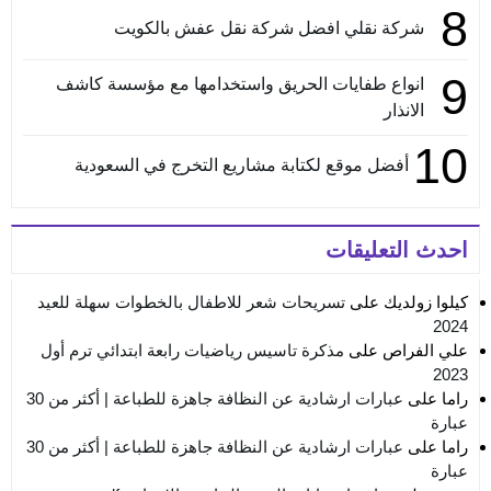
8
شركة نقلي افضل شركة نقل عفش بالكويت
9
انواع طفايات الحريق واستخدامها مع مؤسسة كاشف
الانذار
10
أفضل موقع لكتابة مشاريع التخرج في السعودية
احدث التعليقات
كيلوا زولديك
على
تسريحات شعر للاطفال بالخطوات سهلة للعيد
2024
علي الفراص
على
مذكرة تاسيس رياضيات رابعة ابتدائي ترم أول
2023
راما
على
عبارات ارشادية عن النظافة جاهزة للطباعة | أكثر من 30
عبارة
راما
على
عبارات ارشادية عن النظافة جاهزة للطباعة | أكثر من 30
عبارة