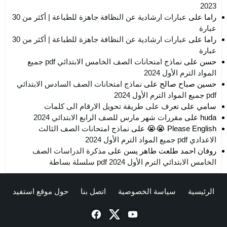
2023
راما
على
عبارات ارشادية عن النظافة جاهزة للطباعة | أكثر من 30
عبارة
راما
على
عبارات ارشادية عن النظافة جاهزة للطباعة | أكثر من 30
عبارة
حسن
على
نماذج امتحانات الصف الخامس الابتدائي pdf جميع
المواد الترم الأول 2024
حسين صباح صالح
على
نماذج امتحانات الصف السادس الابتدائي
pdf جميع المواد الترم الأول 2024
سامي
على
تعرف على طريقة تحويل الارقام الى كلمات
huda
على
مقررات شهر مارس للصف الرابع الابتدائي 2024
Please English 😭😭
على
نماذج امتحانات الصف الثالث
الاعدادي pdf جميع المواد الترم الأول 2024
روفان احمد طلعت طاهر يسن
على
مذكرة الدراسات الصف
الخامس الابتدائي الترم الأول 2024 pdf سلسلة بساطة
الرئيسية
سياسة الخصوصية
اتصل بنا
حول موقع استفيد