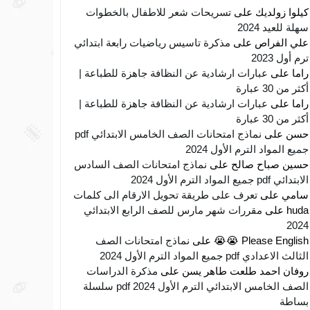
كيلوا زولديك
على
تسريحات شعر للاطفال بالخطوات
سهلة للعيد 2024
علي الفراص
على
مذكرة تاسيس رياضيات رابعة ابتدائي
ترم أول 2023
راما
على
عبارات ارشادية عن النظافة جاهزة للطباعة |
أكثر من 30 عبارة
راما
على
عبارات ارشادية عن النظافة جاهزة للطباعة |
أكثر من 30 عبارة
حسن
على
نماذج امتحانات الصف الخامس الابتدائي pdf
جميع المواد الترم الأول 2024
حسين صباح صالح
على
نماذج امتحانات الصف السادس
الابتدائي pdf جميع المواد الترم الأول 2024
سامي
على
تعرف على طريقة تحويل الارقام الى كلمات
huda
على
مقررات شهر مارس للصف الرابع الابتدائي
2024
Please English 😭😭
على
نماذج امتحانات الصف
الثالث الاعدادي pdf جميع المواد الترم الأول 2024
روفان احمد طلعت طاهر يسن
على
مذكرة الدراسات
الصف الخامس الابتدائي الترم الأول 2024 pdf سلسلة
بساطة