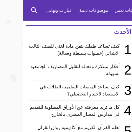
ت تعبير
موضوعات دينية
عبارات وتهاني
الأحدث
1
كيف تساعد طفلك يتقن مادة لغتي للصف الثالث
الابتدائي (خطوات بسيطة وفعالة)
2
أفكار مبتكرة وفعالة لتقليل المصاريف الجامعية
بسهولة
3
كيف تساعد المنصات التعليمية الطلاب في
الاستعداد لاختبار التحصيلي؟
4
كل ما تريد معرفته عن الأوراق المطلوبة للتقديم
في مدارس المسار المصري بالخارج
5
تعلم القرآن الكريم مع أكاديمية رواق القرآن